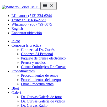
Llámanos: (713) 234-6244
Texto: (713) 636-2729
Whatsapp: (936) 499-8075
English
Encontrar ubicación
Inicio
Conozca la práctica
Conozca al Dr. Cortés
Conozca Al Personal
Paquete de prensa electrónico
Prensa y medios
Centro Quirúrgico Dr. Curvas
Procedimientos
Procedimientos de senos
Procedimientos del cuerpo
Otros Procedimientos
Blog
Galería
Dr. Curvas Galería de fotos
Dr. Curvas Galería de videos
Dr. Curvas Radio