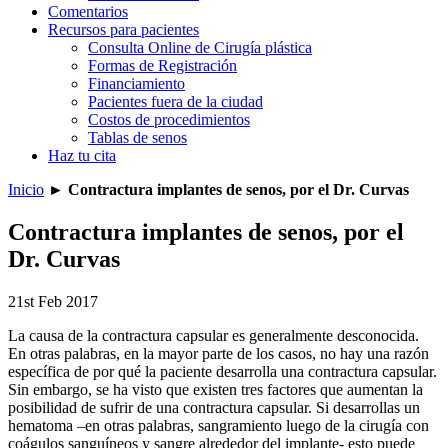
Comentarios
Recursos para pacientes
Consulta Online de Cirugía plástica
Formas de Registración
Financiamiento
Pacientes fuera de la ciudad
Costos de procedimientos
Tablas de senos
Haz tu cita
Inicio
►
Contractura implantes de senos, por el Dr. Curvas
Contractura implantes de senos, por el
Dr. Curvas
21st Feb 2017
La causa de la contractura capsular es generalmente desconocida.
En otras palabras, en la mayor parte de los casos, no hay una razón
específica de por qué la paciente desarrolla una contractura capsular.
Sin embargo, se ha visto que existen tres factores que aumentan la
posibilidad de sufrir de una contractura capsular. Si desarrollas un
hematoma –en otras palabras, sangramiento luego de la cirugía con
coágulos sanguíneos y sangre alrededor del implante- esto puede