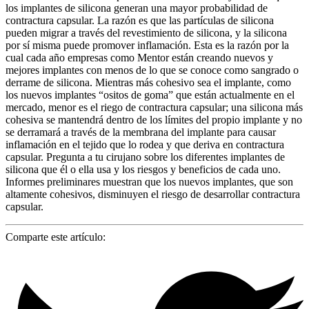
los implantes de silicona generan una mayor probabilidad de
contractura capsular. La razón es que las partículas de silicona
pueden migrar a través del revestimiento de silicona, y la silicona
por sí misma puede promover inflamación. Esta es la razón por la
cual cada año empresas como Mentor están creando nuevos y
mejores implantes con menos de lo que se conoce como sangrado o
derrame de silicona. Mientras más cohesivo sea el implante, como
los nuevos implantes “ositos de goma” que están actualmente en el
mercado, menor es el riego de contractura capsular; una silicona más
cohesiva se mantendrá dentro de los límites del propio implante y no
se derramará a través de la membrana del implante para causar
inflamación en el tejido que lo rodea y que deriva en contractura
capsular. Pregunta a tu cirujano sobre los diferentes implantes de
silicona que él o ella usa y los riesgos y beneficios de cada uno.
Informes preliminares muestran que los nuevos implantes, que son
altamente cohesivos, disminuyen el riesgo de desarrollar contractura
capsular.
Comparte este artículo: