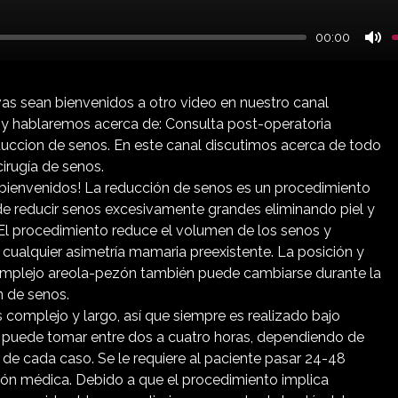
00:00
Mu
rvas sean bienvenidos a otro video en nuestro canal
oy hablaremos acerca de: Consulta post-operatoria
uccion de senos. En este canal discutimos acerca de todo
cirugía de senos.
ienvenidos! La reducción de senos es un procedimiento
de reducir senos excesivamente grandes eliminando piel y
El procedimiento reduce el volumen de los senos y
y cualquier asimetría mamaria preexistente. La posición y
mplejo areola-pezón también puede cambiarse durante la
n de senos.
 complejo y largo, así que siempre es realizado bajo
y puede tomar entre dos a cuatro horas, dependiendo de
s de cada caso. Se le requiere al paciente pasar 24-48
ción médica. Debido a que el procedimiento implica