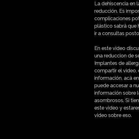
La dehiscencia en l
reducción. Es impor
complicaciones pote
plástico sabrá que 
ir a consultas post
En este video discu
una reduccion de s
Implantes de aller
compartir el video,
información, acá en
puede accesar a n
información sobre l
asombrosos. Si tie
este video y estar
video sobre eso.