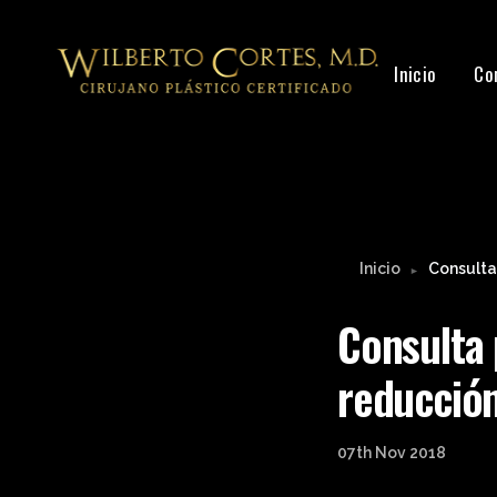
Inicio
Co
Inicio
Consulta
►
Consulta 
reducció
07th Nov 2018