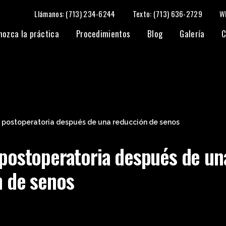
Llámanos: (713) 234-6244
Texto: (713) 636-2729
W
nozca la práctica
Procedimientos
Blog
Galería
C
 postoperatoria después de una reducción de senos
postoperatoria después de un
n de senos