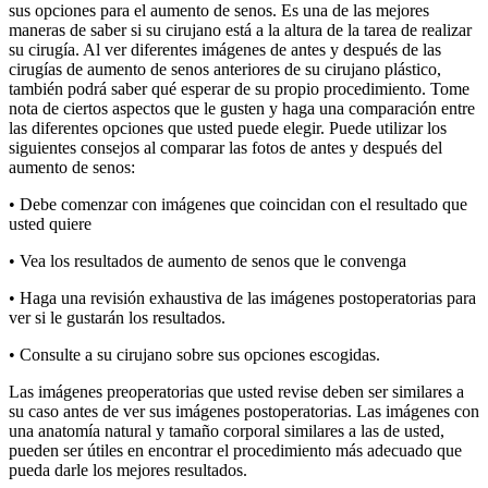
sus opciones para el aumento de senos. Es una de las mejores
maneras de saber si su cirujano está a la altura de la tarea de realizar
su cirugía. Al ver diferentes imágenes de antes y después de las
cirugías de aumento de senos anteriores de su cirujano plástico,
también podrá saber qué esperar de su propio procedimiento. Tome
nota de ciertos aspectos que le gusten y haga una comparación entre
las diferentes opciones que usted puede elegir. Puede utilizar los
siguientes consejos al comparar las fotos de antes y después del
aumento de senos:
• Debe comenzar con imágenes que coincidan con el resultado que
usted quiere
• Vea los resultados de aumento de senos que le convenga
• Haga una revisión exhaustiva de las imágenes postoperatorias para
ver si le gustarán los resultados.
• Consulte a su cirujano sobre sus opciones escogidas.
Las imágenes preoperatorias que usted revise deben ser similares a
su caso antes de ver sus imágenes postoperatorias. Las imágenes con
una anatomía natural y tamaño corporal similares a las de usted,
pueden ser útiles en encontrar el procedimiento más adecuado que
pueda darle los mejores resultados.