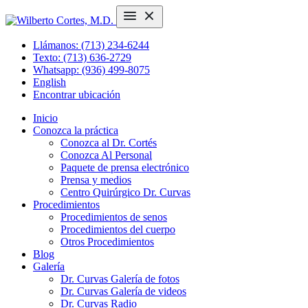
Llámanos: (713) 234-6244
Texto: (713) 636-2729
Whatsapp: (936) 499-8075
English
Encontrar ubicación
Inicio
Conozca la práctica
Conozca al Dr. Cortés
Conozca Al Personal
Paquete de prensa electrónico
Prensa y medios
Centro Quirúrgico Dr. Curvas
Procedimientos
Procedimientos de senos
Procedimientos del cuerpo
Otros Procedimientos
Blog
Galería
Dr. Curvas Galería de fotos
Dr. Curvas Galería de videos
Dr. Curvas Radio