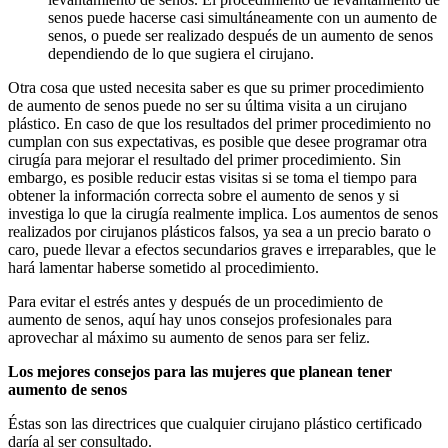
senos puede hacerse casi simultáneamente con un aumento de
senos, o puede ser realizado después de un aumento de senos
dependiendo de lo que sugiera el cirujano.
Otra cosa que usted necesita saber es que su primer procedimiento
de aumento de senos puede no ser su última visita a un cirujano
plástico. En caso de que los resultados del primer procedimiento no
cumplan con sus expectativas, es posible que desee programar otra
cirugía para mejorar el resultado del primer procedimiento. Sin
embargo, es posible reducir estas visitas si se toma el tiempo para
obtener la información correcta sobre el aumento de senos y si
investiga lo que la cirugía realmente implica. Los aumentos de senos
realizados por cirujanos plásticos falsos, ya sea a un precio barato o
caro, puede llevar a efectos secundarios graves e irreparables, que le
hará lamentar haberse sometido al procedimiento.
Para evitar el estrés antes y después de un procedimiento de
aumento de senos, aquí hay unos consejos profesionales para
aprovechar al máximo su aumento de senos para ser feliz.
Los mejores consejos para las mujeres que planean tener
aumento de senos
Éstas son las directrices que cualquier cirujano plástico certificado
daría al ser consultado.