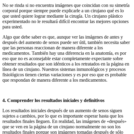
No se rinda si no encuentra imágenes que coincidan con su simetría
corporal porque siempre puede explicarle a un cirujano qué es lo
que usted quiere lograr mediante la cirugía. Un cirujano plástico
experimentado no le resultará difícil encontrar las mejores opciones
para usted.
Algo que debe saber es que, aunque ver las imágenes de antes y
después del aumento de senos puede ser útil, también necesita saber
que las personas reaccionan de manera diferente a los
medicamentos. También hay una diferencia en la anatomía, es por
eso que no es aconsejable estar completamente expectante sobre
obtener resultados que son idénticos a los retratados en la página en
línea de un cirujano. Nuestros sistemas inmunológicos y procesos
fisiológicos tienen ciertas variaciones y es por eso que es probable
que respondan de manera diferente a los medicamentos.
4. Comprender los resultados iniciales y definitivos
Los resultados iniciales después de un aumento de senos siguen
sujetos a cambios, por lo que es importante esperar hasta que los
resultados finales lleguen. En realidad, las imágenes de «después»
que se ven en la página de un cirujano normalmente no son los
resultados finales porque son imágenes tomadas después de sólo