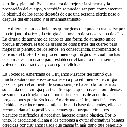
tamaño y plenitud. Es una manera de mejorar la simetría y la
proporción del cuerpo, y también se puede usar para complementar
la plenitud de los senos después de que una persona pierde peso o
después del embarazo y el amamantamiento.
Hay diferentes procedimientos quirúrgicos que pueden realizarse por
un cirujano plástico y la cirugía de aumento de senos es una de ellas.
La cirugía de aumento de senos es una forma de aumento única
porque involucra el uso de grasas de otras partes del cuerpo para
mejorar la plenitud de los senos, en consecuencia, incrementado el
tamaño del busto. Es un procedimiento quirúrgico, el cual muchas
celebridades han usado para restablecer el tamaño de sus senos,
volverse más atractivas y conseguir felicidad.
La Sociedad Americana de Cirujanos Plásticos descubrió que
muchos estadounidenses se someten a procedimientos de cirugía
plástica, pero el aumento de senos siempre ha sido la forma más
solicitada de la cirugía plástica. Se espera que más estadounidenses
se sometan a cirugía para un aumento de senos de acuerdo a las
proyecciones por la Sociedad Americana de Cirujanos Plásticos.
Debido a este incremento anticipado en la base de clientes, ellos les
recomiendan a los posibles pacientes que busquen cirujanos
plásticos certificados si necesitan hacerse cirugía plástica. Por lo
tanto, la asociación alienta a las personas a evitar alternativas baratas
ofrecidas por cirujanos falsos que causarán más daño que beneficio