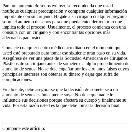
Para un aumento de senos exitoso, se recomienda que usted
notifique cualquier preocupación y comparta cualquier información
importante con su cirujano. Hágale a su cirujano cualquier pregunta
sobre el aumento de senos para que pueda entender mejor lo que
implica todo el proceso. Usualmente, el proceso comienza con una
consulta con un cirujano y con encontrar las opciones más
adecuadas para usted.
Contacte cualquier centro médico acreditado en el momento que
usted esté preparado para tomar ese siguiente gran paso en su vida.
Asegúrese de ver una placa de la Sociedad Americana de Cirujanos
Plásticos de su cirujano antes de someterse a algún procedimiento de
aumento de senos. No se deje engañar por los cirujanos falsos cuyos
principales intereses son obtener su dinero y dejar que sufra de
complicaciones.
Finalmente, debe asegurarse que la decisión de someterse a un
aumento de senos es únicamente suya. No deje que nadie le
influencie sus decisiones porque afectará su cuerpo y finalmente su
vida. Por esta razón usted es la que debe tomar la decisión final.
Comparte este artículo: