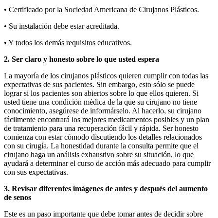
• Certificado por la Sociedad Americana de Cirujanos Plásticos.
• Su instalación debe estar acreditada.
• Y todos los demás requisitos educativos.
2. Ser claro y honesto sobre lo que usted espera
La mayoría de los cirujanos plásticos quieren cumplir con todas las
expectativas de sus pacientes. Sin embargo, esto sólo se puede
lograr si los pacientes son abiertos sobre lo que ellos quieren. Si
usted tiene una condición médica de la que su cirujano no tiene
conocimiento, asegúrese de informárselo. Al hacerlo, su cirujano
fácilmente encontrará los mejores medicamentos posibles y un plan
de tratamiento para una recuperación fácil y rápida. Ser honesto
comienza con estar cómodo discutiendo los detalles relacionados
con su cirugía. La honestidad durante la consulta permite que el
cirujano haga un análisis exhaustivo sobre su situación, lo que
ayudará a determinar el curso de acción más adecuado para cumplir
con sus expectativas.
3. Revisar diferentes imágenes de antes y después del aumento
de senos
Este es un paso importante que debe tomar antes de decidir sobre