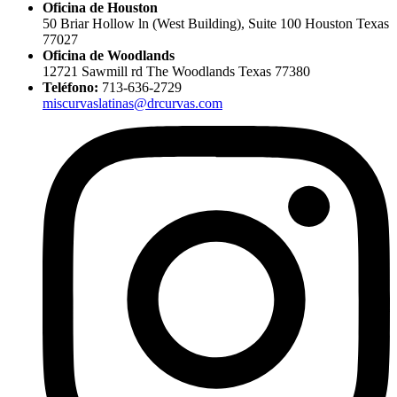
Oficina de Houston
50 Briar Hollow ln (West Building), Suite 100 Houston Texas
77027
Oficina de Woodlands
12721 Sawmill rd The Woodlands Texas 77380
Teléfono:
713-636-2729
miscurvaslatinas@drcurvas.com