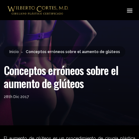
Leyendo:
Conceptos erróneos sobre
Compartir:
el aumento de glúteos
Inicio
Conceptos erróneos sobre el aumento de glúteos
►
Conceptos erróneos sobre el
aumento de glúteos
28th Dic 2017
El aumento de glúteos es un procedimiento de cirugía plástica