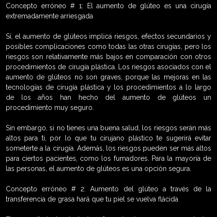
Concepto erróneo # 1: El aumento de glúteo es una cirugía
extremadamente arriesgada
Sí, el aumento de glúteos implica riesgos, efectos secundarios y
posibles complicaciones como todas las otras cirugías, pero los
riesgos son relativamente más bajos en comparación con otros
procedimientos de cirugía plástica. Los riesgos asociados con el
aumento de glúteos no son graves, porque las mejoras en las
tecnologías de cirugía plástica y los procedimientos a lo largo
de los años han hecho del aumento de glúteos un
procedimiento muy seguro.
Sin embargo, si no tienes una buena salud, los riesgos serán más
altos para ti, por lo que tu cirujano plástico te sugerirá evitar
someterte a la cirugía. Además, los riesgos pueden ser más altos
para ciertos pacientes, como los fumadores. Para la mayoría de
las personas, el aumento de glúteos es una opción segura.
Concepto erróneo # 2: Aumento del glúteo a través de la
transferencia de grasa hará que tu piel se vuelva flácida