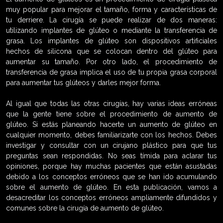
muy popular para mejorar el tamaño, forma y características de
tu derriere. La cirugía se puede realizar de dos maneras:
utilizando implantes de glúteo o mediante la transferencia de
grasa. Los implantes de glúteo son dispositivos artificiales
hechos de silicona que se colocan dentro del glúteo para
aumentar su tamaño. Por otro lado, el procedimiento de
transferencia de grasa implica el uso de tu propia grasa corporal
para aumentar tus glúteos y darles mejor forma.
Al igual que todas las otras cirugías, hay varias ideas erróneas
que la gente tiene sobre el procedimiento de aumento de
glúteo. Si estás planeando hacerte un aumento de glúteo en
cualquier momento, debes familiarizarte con los hechos. Debes
investigar y consultar con un cirujano plástico para que tus
preguntas sean respondidas. No seas tímida para aclarar tus
opiniones, porque hay muchas pacientes que están asustadas
debido a los conceptos erróneos que se han ido acumulando
sobre el aumento de glúteo. En esta publicación, vamos a
desacreditar los conceptos erróneos ampliamente difundidos y
comunes sobre la cirugía de aumento de glúteo.