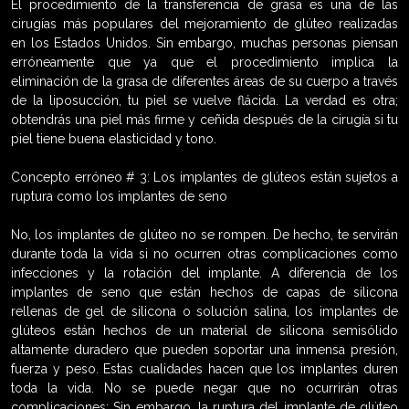
El procedimiento de la transferencia de grasa es una de las
cirugías más populares del mejoramiento de glúteo realizadas
en los Estados Unidos. Sin embargo, muchas personas piensan
erróneamente que ya que el procedimiento implica la
eliminación de la grasa de diferentes áreas de su cuerpo a través
de la liposucción, tu piel se vuelve flácida. La verdad es otra;
obtendrás una piel más firme y ceñida después de la cirugía si tu
piel tiene buena elasticidad y tono.
Concepto erróneo # 3: Los implantes de glúteos están sujetos a
ruptura como los implantes de seno
No, los implantes de glúteo no se rompen. De hecho, te servirán
durante toda la vida si no ocurren otras complicaciones como
infecciones y la rotación del implante. A diferencia de los
implantes de seno que están hechos de capas de silicona
rellenas de gel de silicona o solución salina, los implantes de
glúteos están hechos de un material de silicona semisólido
altamente duradero que pueden soportar una inmensa presión,
fuerza y peso. Estas cualidades hacen que los implantes duren
toda la vida. No se puede negar que no ocurrirán otras
complicaciones; Sin embargo, la ruptura del implante de glúteo