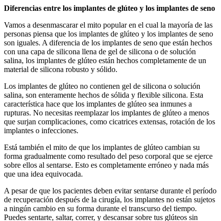
Diferencias entre los implantes de glúteo y los implantes de seno
Vamos a desenmascarar el mito popular en el cual la mayoría de las
personas piensa que los implantes de glúteo y los implantes de seno
son iguales. A diferencia de los implantes de seno que están hechos
con una capa de silicona llena de gel de silicona o de solución
salina, los implantes de glúteo están hechos completamente de un
material de silicona robusto y sólido.
Los implantes de glúteo no contienen gel de silicona o solución
salina, son enteramente hechos de sólida y flexible silicona. Esta
característica hace que los implantes de glúteo sea inmunes a
rupturas. No necesitas reemplazar los implantes de glúteo a menos
que surjan complicaciones, como cicatrices extensas, rotación de los
implantes o infecciones.
Está también el mito de que los implantes de glúteo cambian su
forma gradualmente como resultado del peso corporal que se ejerce
sobre ellos al sentarse. Esto es completamente erróneo y nada más
que una idea equivocada.
A pesar de que los pacientes deben evitar sentarse durante el período
de recuperación después de la cirugía, los implantes no están sujetos
a ningún cambio en su forma durante el transcurso del tiempo.
Puedes sentarte, saltar, correr, y descansar sobre tus glúteos sin