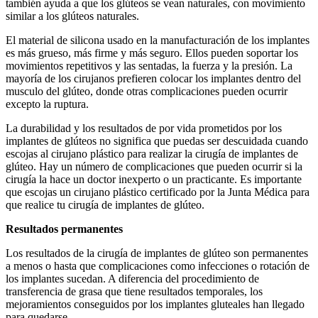
también ayuda a que los glúteos se vean naturales, con movimiento
similar a los glúteos naturales.
El material de silicona usado en la manufacturación de los implantes
es más grueso, más firme y más seguro. Ellos pueden soportar los
movimientos repetitivos y las sentadas, la fuerza y la presión. La
mayoría de los cirujanos prefieren colocar los implantes dentro del
musculo del glúteo, donde otras complicaciones pueden ocurrir
excepto la ruptura.
La durabilidad y los resultados de por vida prometidos por los
implantes de glúteos no significa que puedas ser descuidada cuando
escojas al cirujano plástico para realizar la cirugía de implantes de
glúteo. Hay un número de complicaciones que pueden ocurrir si la
cirugía la hace un doctor inexperto o un practicante. Es importante
que escojas un cirujano plástico certificado por la Junta Médica para
que realice tu cirugía de implantes de glúteo.
Resultados permanentes
Los resultados de la cirugía de implantes de glúteo son permanentes
a menos o hasta que complicaciones como infecciones o rotación de
los implantes sucedan. A diferencia del procedimiento de
transferencia de grasa que tiene resultados temporales, los
mejoramientos conseguidos por los implantes gluteales han llegado
para quedarse.