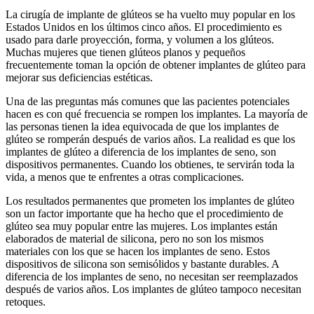
La cirugía de implante de glúteos se ha vuelto muy popular en los
Estados Unidos en los últimos cinco años. El procedimiento es
usado para darle proyección, forma, y volumen a los glúteos.
Muchas mujeres que tienen glúteos planos y pequeños
frecuentemente toman la opción de obtener implantes de glúteo para
mejorar sus deficiencias estéticas.
Una de las preguntas más comunes que las pacientes potenciales
hacen es con qué frecuencia se rompen los implantes. La mayoría de
las personas tienen la idea equivocada de que los implantes de
glúteo se romperán después de varios años. La realidad es que los
implantes de glúteo a diferencia de los implantes de seno, son
dispositivos permanentes. Cuando los obtienes, te servirán toda la
vida, a menos que te enfrentes a otras complicaciones.
Los resultados permanentes que prometen los implantes de glúteo
son un factor importante que ha hecho que el procedimiento de
glúteo sea muy popular entre las mujeres. Los implantes están
elaborados de material de silicona, pero no son los mismos
materiales con los que se hacen los implantes de seno. Estos
dispositivos de silicona son semisólidos y bastante durables. A
diferencia de los implantes de seno, no necesitan ser reemplazados
después de varios años. Los implantes de glúteo tampoco necesitan
retoques.