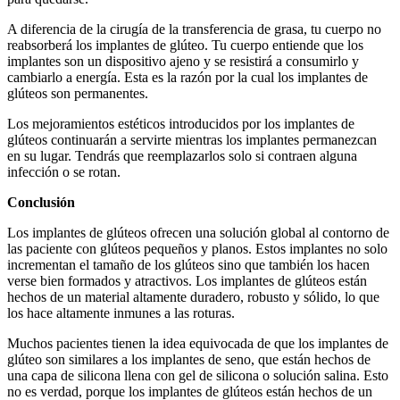
A diferencia de la cirugía de la transferencia de grasa, tu cuerpo no
reabsorberá los implantes de glúteo. Tu cuerpo entiende que los
implantes son un dispositivo ajeno y se resistirá a consumirlo y
cambiarlo a energía. Esta es la razón por la cual los implantes de
glúteos son permanentes.
Los mejoramientos estéticos introducidos por los implantes de
glúteos continuarán a servirte mientras los implantes permanezcan
en su lugar. Tendrás que reemplazarlos solo si contraen alguna
infección o se rotan.
Conclusión
Los implantes de glúteos ofrecen una solución global al contorno de
las paciente con glúteos pequeños y planos. Estos implantes no solo
incrementan el tamaño de los glúteos sino que también los hacen
verse bien formados y atractivos. Los implantes de glúteos están
hechos de un material altamente duradero, robusto y sólido, lo que
los hace altamente inmunes a las roturas.
Muchos pacientes tienen la idea equivocada de que los implantes de
glúteo son similares a los implantes de seno, que están hechos de
una capa de silicona llena con gel de silicona o solución salina. Esto
no es verdad, porque los implantes de glúteos están hechos de un