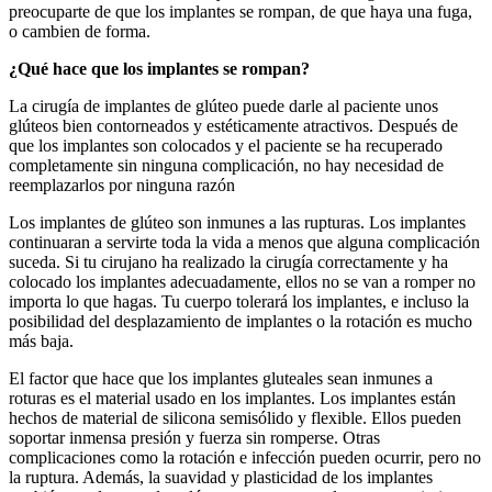
preocuparte de que los implantes se rompan, de que haya una fuga,
o cambien de forma.
¿Qué hace que los implantes se rompan?
La cirugía de implantes de glúteo puede darle al paciente unos
glúteos bien contorneados y estéticamente atractivos. Después de
que los implantes son colocados y el paciente se ha recuperado
completamente sin ninguna complicación, no hay necesidad de
reemplazarlos por ninguna razón
Los implantes de glúteo son inmunes a las rupturas. Los implantes
continuaran a servirte toda la vida a menos que alguna complicación
suceda. Si tu cirujano ha realizado la cirugía correctamente y ha
colocado los implantes adecuadamente, ellos no se van a romper no
importa lo que hagas. Tu cuerpo tolerará los implantes, e incluso la
posibilidad del desplazamiento de implantes o la rotación es mucho
más baja.
El factor que hace que los implantes gluteales sean inmunes a
roturas es el material usado en los implantes. Los implantes están
hechos de material de silicona semisólido y flexible. Ellos pueden
soportar inmensa presión y fuerza sin romperse. Otras
complicaciones como la rotación e infección pueden ocurrir, pero no
la ruptura. Además, la suavidad y plasticidad de los implantes