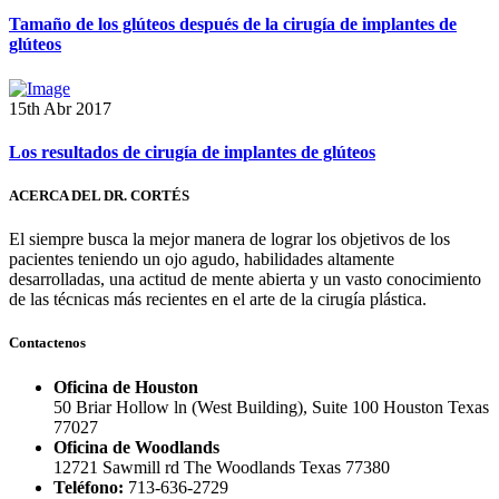
Tamaño de los glúteos después de la cirugía de implantes de
glúteos
15th Abr 2017
Los resultados de cirugía de implantes de glúteos
ACERCA DEL DR. CORTÉS
El siempre busca la mejor manera de lograr los objetivos de los
pacientes teniendo un ojo agudo, habilidades altamente
desarrolladas, una actitud de mente abierta y un vasto conocimiento
de las técnicas más recientes en el arte de la cirugía plástica.
Contactenos
Oficina de Houston
50 Briar Hollow ln (West Building), Suite 100 Houston Texas
77027
Oficina de Woodlands
12721 Sawmill rd The Woodlands Texas 77380
Teléfono:
713-636-2729