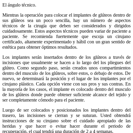
El ángulo técnico.
Mientras la operación para colocar el implantes de glúteos dentro de
sus glúteos sea un poco sencilla, hay un número de aspectos
técnicos de la cirugía que deben ser considerados y dirigidos
cuidadosamente. Estos aspectos técnicos pueden variar de paciente a
paciente. Se recomienda fuertemente que escoja un cirujano
certificado, altamente experimentado y hábil con un gran sentido de
estética para obtener óptimos resultados.
Los implantes serán insertados dentro de los glúteos a través de
incisiones que usualmente se hacen a lo largo del los pliegues del
glúteo. Como segundo paso, serán creados unos compartimientos
dentro del musculo de los glúteos, sobre estos, o debajo de estos. De
nuevo, se determinará la posición y el lugar de los implantes por el
cirujano plástico. Cada opción viene con sus pros y sus contras. En
la mayoría de los casos, el implante es colocado dentro del musculo
de los glúteos donde puede obtener suficiente alcance del tejido y
ser completamente cómodo para el paciente.
Luego de ser colocados y posicionados los implantes dentro del
trasero, las incisiones se cierran y se suturan. Usted obtendrá
instrucciones de su cirujano sobre el cuidado apropiado de las
heridas y que hacer o evitar hacer durante el periodo de
recuperación, el cual tendrá una duración de 2 a 4 semanas.