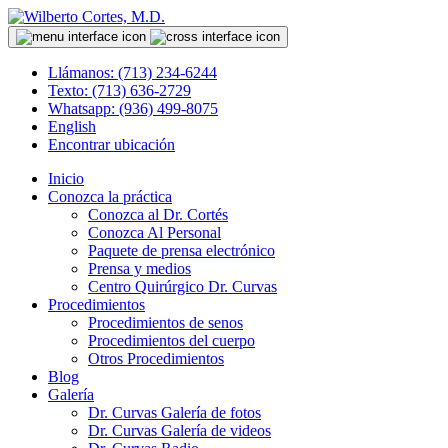
Llámanos: (713) 234-6244
Texto: (713) 636-2729
Whatsapp: (936) 499-8075
English
Encontrar ubicación
Inicio
Conozca la práctica
Conozca al Dr. Cortés
Conozca Al Personal
Paquete de prensa electrónico
Prensa y medios
Centro Quirúrgico Dr. Curvas
Procedimientos
Procedimientos de senos
Procedimientos del cuerpo
Otros Procedimientos
Blog
Galería
Dr. Curvas Galería de fotos
Dr. Curvas Galería de videos