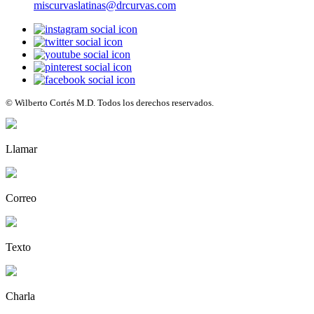
miscurvaslatinas@drcurvas.com
© Wilberto Cortés M.D. Todos los derechos reservados.
Llamar
Correo
Texto
Charla