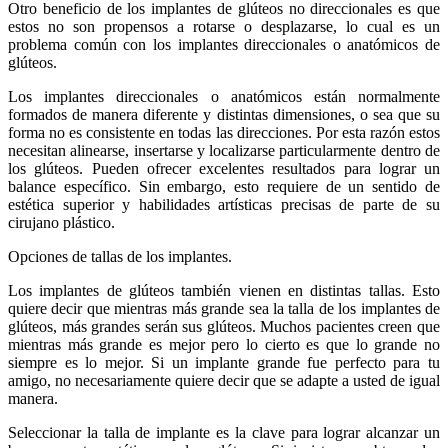
Otro beneficio de los implantes de glúteos no direccionales es que
estos no son propensos a rotarse o desplazarse, lo cual es un
problema común con los implantes direccionales o anatómicos de
glúteos.
Los implantes direccionales o anatómicos están normalmente
formados de manera diferente y distintas dimensiones, o sea que su
forma no es consistente en todas las direcciones. Por esta razón estos
necesitan alinearse, insertarse y localizarse particularmente dentro de
los glúteos. Pueden ofrecer excelentes resultados para lograr un
balance específico. Sin embargo, esto requiere de un sentido de
estética superior y habilidades artísticas precisas de parte de su
cirujano plástico.
Opciones de tallas de los implantes.
Los implantes de glúteos también vienen en distintas tallas. Esto
quiere decir que mientras más grande sea la talla de los implantes de
glúteos, más grandes serán sus glúteos. Muchos pacientes creen que
mientras más grande es mejor pero lo cierto es que lo grande no
siempre es lo mejor. Si un implante grande fue perfecto para tu
amigo, no necesariamente quiere decir que se adapte a usted de igual
manera.
Seleccionar la talla de implante es la clave para lograr alcanzar un