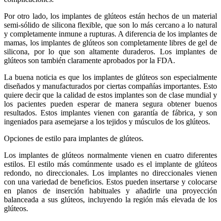
Por otro lado, los implantes de glúteos están hechos de un material
semi-sólido de silicona flexible, que son lo más cercano a lo natural
y completamente inmune a rupturas. A diferencia de los implantes de
mamas, los implantes de glúteos son completamente libres de gel de
silicona, por lo que son altamente duraderos. Los implantes de
glúteos son también claramente aprobados por la FDA.
La buena noticia es que los implantes de glúteos son especialmente
diseñados y manufacturados por ciertas compañías importantes. Esto
quiere decir que la calidad de estos implantes son de clase mundial y
los pacientes pueden esperar de manera segura obtener buenos
resultados. Estos implantes vienen con garantía de fábrica, y son
ingeniados para asemejarse a los tejidos y músculos de los glúteos.
Opciones de estilo para implantes de glúteos.
Los implantes de glúteos normalmente vienen en cuatro diferentes
estilos. El estilo más comúnmente usado es el implante de glúteos
redondo, no direccionales. Los implantes no direccionales vienen
con una variedad de beneficios. Estos pueden insertarse y colocarse
en planos de inserción habituales y añadirle una proyección
balanceada a sus glúteos, incluyendo la región más elevada de los
glúteos.