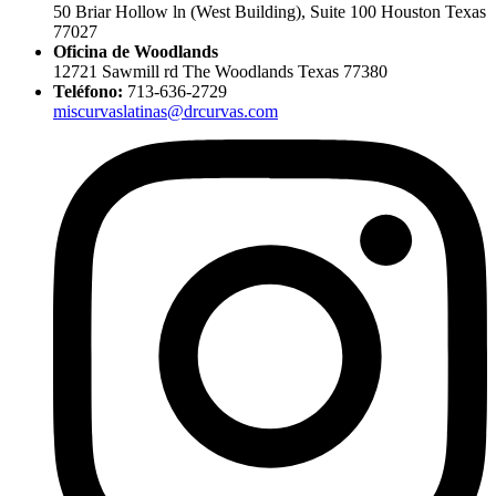
50 Briar Hollow ln (West Building), Suite 100 Houston Texas
77027
Oficina de Woodlands
12721 Sawmill rd The Woodlands Texas 77380
Teléfono:
713-636-2729
miscurvaslatinas@drcurvas.com