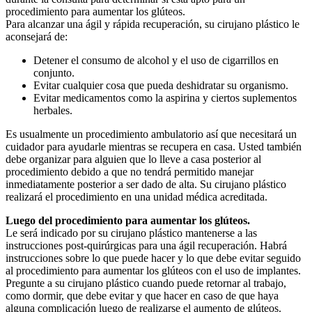
procedimiento para aumentar los glúteos.
Para alcanzar una ágil y rápida recuperación, su cirujano plástico le
aconsejará de:
Detener el consumo de alcohol y el uso de cigarrillos en
conjunto.
Evitar cualquier cosa que pueda deshidratar su organismo.
Evitar medicamentos como la aspirina y ciertos suplementos
herbales.
Es usualmente un procedimiento ambulatorio así que necesitará un
cuidador para ayudarle mientras se recupera en casa. Usted también
debe organizar para alguien que lo lleve a casa posterior al
procedimiento debido a que no tendrá permitido manejar
inmediatamente posterior a ser dado de alta. Su cirujano plástico
realizará el procedimiento en una unidad médica acreditada.
Luego del procedimiento para aumentar los glúteos.
Le será indicado por su cirujano plástico mantenerse a las
instrucciones post-quirúrgicas para una ágil recuperación. Habrá
instrucciones sobre lo que puede hacer y lo que debe evitar seguido
al procedimiento para aumentar los glúteos con el uso de implantes.
Pregunte a su cirujano plástico cuando puede retornar al trabajo,
como dormir, que debe evitar y que hacer en caso de que haya
alguna complicación luego de realizarse el aumento de glúteos.