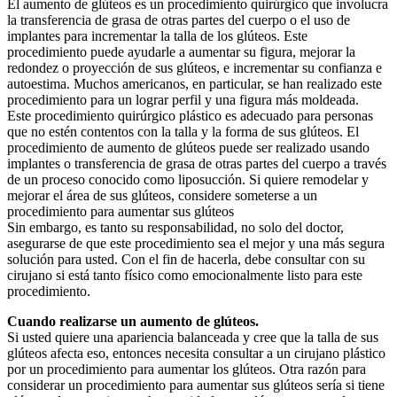
El aumento de glúteos es un procedimiento quirúrgico que involucra
la transferencia de grasa de otras partes del cuerpo o el uso de
implantes para incrementar la talla de los glúteos. Este
procedimiento puede ayudarle a aumentar su figura, mejorar la
redondez o proyección de sus glúteos, e incrementar su confianza e
autoestima. Muchos americanos, en particular, se han realizado este
procedimiento para un lograr perfil y una figura más moldeada.
Este procedimiento quirúrgico plástico es adecuado para personas
que no estén contentos con la talla y la forma de sus glúteos. El
procedimiento de aumento de glúteos puede ser realizado usando
implantes o transferencia de grasa de otras partes del cuerpo a través
de un proceso conocido como liposucción. Si quiere remodelar y
mejorar el área de sus glúteos, considere someterse a un
procedimiento para aumentar sus glúteos
Sin embargo, es tanto su responsabilidad, no solo del doctor,
asegurarse de que este procedimiento sea el mejor y una más segura
solución para usted. Con el fin de hacerla, debe consultar con su
cirujano si está tanto físico como emocionalmente listo para este
procedimiento.
Cuando realizarse un aumento de glúteos.
Si usted quiere una apariencia balanceada y cree que la talla de sus
glúteos afecta eso, entonces necesita consultar a un cirujano plástico
por un procedimiento para aumentar los glúteos. Otra razón para
considerar un procedimiento para aumentar sus glúteos sería si tiene