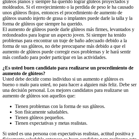
glúteos planos y siempre ha querido lograr glúteos proyectados y
moldeados. Si el envejecimiento o la perdida de peso le ha causado
unos glúteos flojos, entonces el procedimiento de aumento de
glúteos usando injerto de grasa o implantes puede darle la talla y la
forma de glúteos que siempre ha querido.
El aumento de glúteos puede darle glúteos más firmes, levantados y
redondeados para lograr un aspecto joven. Si siempre ha tenido
problemas para encontrar un traje de baño adecuado debido a la
forma de sus glúteos, no debe preocuparse más debido a que el
aumento de glúteos puede corregir esos problemas y le hará sentir
más confiado para poder participar en las actividades.
¿Es usted buen candidato para realizarse un procedimiento de
aumento de glúteos?
Usted debe decidir como individuo si un aumento e glúteos es
bueno o malo para usted, no para hacer a alguien más feliz. Debe ser
una decisión personal. Los mejores candidatos para realizarse un
aumento de glúteos son aquellos que:
Tienen problemas con la forma de sus glúteos.
Son físicamente saludables.
Tienen glúteos pequeños.
Tienen expectativas y metas realistas.
Si usted es una persona con expectativas realistas, actitud positiva y