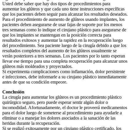
Usted debe saber que hay dos tipos de procedimientos para
aumentar los glúteos y que cada uno tiene instrucciones específicas
que los pacientes deben seguir para alcanzar los resultados deseados.
Para el procedimiento de aumento de glúteos usando implantes, los
pacientes deben asegurarse de usar fajas de soporte por los menos
tres semanas como lo indique el cirujano plástico para asegurarse de
que los implantes se mantengan en la posición correcta para
resultados exitosos y aumentar la rapidez en la recuperación luego
del procedimiento. Sea paciente luego de la cirugía debido a que los
resultados completos del aumento de los glúteos usualmente se
verán posteriores a tres semanas. Los pacientes por lo tanto esperan
llevar ese tiempo para una completa recuperación para alcanzar unos
glúteos más moldeados y proyectados.
Si experimenta complicaciones como inflamación, dolor persistente
e infecciones, debe informarle a su cirujano plástico inmediatamente
antes de que su condición empeore.
Conclusión
La cirugía para aumentar los glúteos es un procedimiento plástico
quirúrgico seguro, pero puede esperar sentir algún dolor o
incomodidad. Afortunadamente, el doctor le proveerá medicamentos
para el dolor luego de someterse al procedimiento para ayudarle a
eliminar o a manejar los dolores asociados a la sanación de las
heridas durante la recuperación.
Si se realizó exitosamente por un cirujano plástico certificado, los