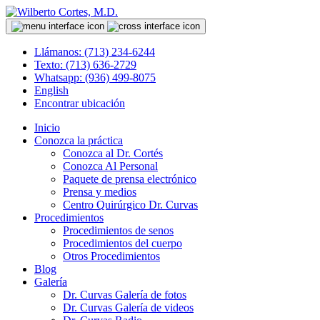
Llámanos: (713) 234-6244
Texto: (713) 636-2729
Whatsapp: (936) 499-8075
English
Encontrar ubicación
Inicio
Conozca la práctica
Conozca al Dr. Cortés
Conozca Al Personal
Paquete de prensa electrónico
Prensa y medios
Centro Quirúrgico Dr. Curvas
Procedimientos
Procedimientos de senos
Procedimientos del cuerpo
Otros Procedimientos
Blog
Galería
Dr. Curvas Galería de fotos
Dr. Curvas Galería de videos