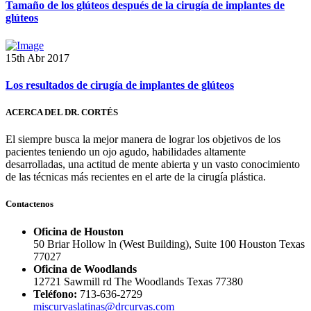
Tamaño de los glúteos después de la cirugía de implantes de
glúteos
15th Abr 2017
Los resultados de cirugía de implantes de glúteos
ACERCA DEL DR. CORTÉS
El siempre busca la mejor manera de lograr los objetivos de los
pacientes teniendo un ojo agudo, habilidades altamente
desarrolladas, una actitud de mente abierta y un vasto conocimiento
de las técnicas más recientes en el arte de la cirugía plástica.
Contactenos
Oficina de Houston
50 Briar Hollow ln (West Building), Suite 100 Houston Texas
77027
Oficina de Woodlands
12721 Sawmill rd The Woodlands Texas 77380
Teléfono:
713-636-2729
miscurvaslatinas@drcurvas.com