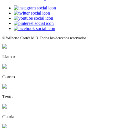
© Wilberto Cortés M.D. Todos los derechos reservados.
Llamar
Correo
Texto
Charla