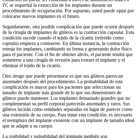
IV, se requerirá la extracción de los implantes durante un
procedimiento de recuperación. Por supuesto, usted puede optar por
colocarse nuevos implantes en el futuro.
Seguidamente, otra posible complicación que puede ocurrir después
de la cirugía de implantes de glúteos es la contracción capsular. Esta
condición sucede cuando el tejido de la cicatriz (referido como
capsula) empieza a contraerse. En última instancia, la contracción
estruja los implantes, cambiando su forma y generando dolor físico
para el paciente. Con el fin de obtener alivio, el paciente tendrá que
someterse a una cirugía de revisión para extraer el implante y el
eliminar el tejido de la cicatriz.
Otro riesgo que puede presentarse es que sus glúteos parezcan
anormales después del procedimiento. La probabilidad de esta
complicación es mayor para los pacientes que seleccionan un
tamaño de implante más grande de lo que sus dimensiones de
glúteos puede mantener. Los implantes demasiado grandes que no
complementan su perfil corporal parecerán anormales y raros. Sus
glúteos lucirán como entidades separadas en lugar de parecer como
una extensión de su cuerpo. Para tratar esta condición, es necesario
el reemplazo del implante existente con un implante de tamaño ideal
que se adapte a su cuerpo.
La visibilidad y palpabilidad del implante también son