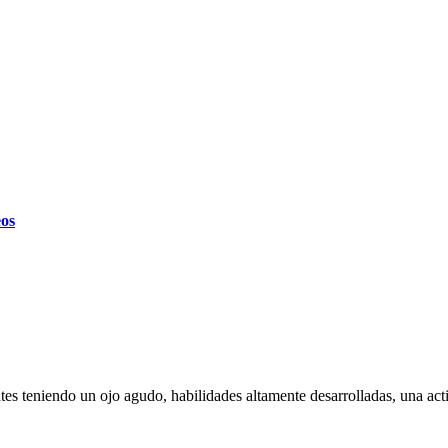
eos
ntes teniendo un ojo agudo, habilidades altamente desarrolladas, una act