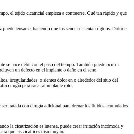
empo, el tejido cicatricial empieza a contraerse. Qué tan rápido y qué
z puede tensarse, haciendo que los senos se sientan rígidos. Dolor e
te se hace débil con el paso del tiempo. También puede ocurrir
incluyen un defecto en el implante o daño en el seno.
s, irregularidades, o sientes dolor en o alrededor del sitio del
tra cirugía para sacar al implante roto.
 ser tratada con cirugía adicional para drenar los fluidos acumulados.
ando la cicatrización es intensa, puede crear irritación incómoda y
ara que las cicatrices disminuyan.