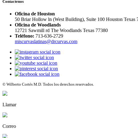
Contactenos
Oficina de Houston
50 Briar Hollow ln (West Building), Suite 100 Houston Texas
Oficina de Woodlands
12721 Sawmill rd The Woodlands Texas 77380
Teléfono:
713-636-2729
miscurvaslatinas@drcurvas.com
© Wilberto Cortés M.D. Todos los derechos reservados.
Llamar
Correo