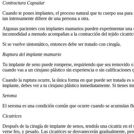
Contractura Capsular
Cuando te pones implantes, el proceso natural que tu cuerpo usa para sa
tan intensamente difiere de una persona a otra.
Algunas pacientes con implantes mamarios pueden experimentar una contr
incomodidad a menudo acompañan a la contracción del tejido cicatrici
Si se vuelve sintomático, entonces debe ser tratado con cirugía.
Ruptura del implante mamario
Tu implante de seno puede romperse, requiriendo que sea removido o r
cuando vas a un cirujano plástico sin experiencia o sin calificaciones
Cuando la ruptura ocurre, la única forma en que puede ser tratada es s
implante, debes ver a tu cirujano plástico inmediatamente. Si tienes im
Seroma
El seroma es una condición común que ocurre cuando se acumulan fluidos
Cicatrices
Después de la cirugía de implante de senos, tendrás una cicatriz en el
verse feo, y pesado. Las cicatrices se desvanecerán gradualmente, pe