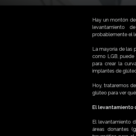
Hay un montón de s
levantamiento d
probablemente el l
La mayoría de las 
como LGB, puede pr
para crear la cur
implantes de glúteo
Hoy, trataremos de
glúteo para ver qu
El levantamiento 
El levantamiento d
áreas donantes (