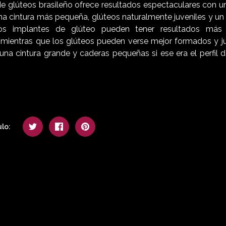
e glúteos brasileño ofrece resultados espectaculares con un
na cintura más pequeña, glúteos naturalmente juveniles y 
os implantes de glúteo pueden tener resultados más
mientras que los glúteos pueden verse mejor formados y juv
una cintura grande y caderas pequeñas si ese era el perfil d
lo: