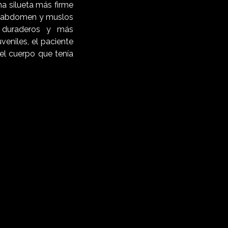
a silueta más firme
un abdomen y muslos
 duraderos y más
eniles, el paciente
el cuerpo que tenía