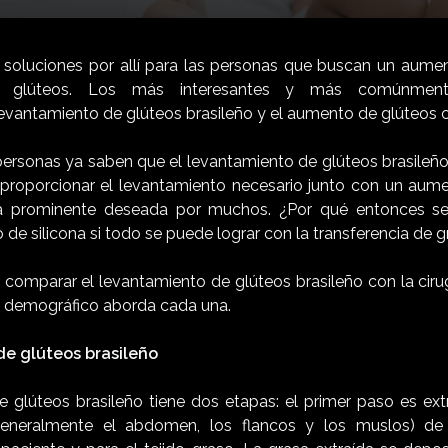
oluciones por allí para las personas que buscan un aumen
e glúteos. Los más interesantes y más comúnment
evantamiento de glúteos brasileño y el aumento de glúteos 
personas ya saben que el levantamiento de glúteos brasileñ
oporcionar el levantamiento necesario junto con un aumen
va prominente deseada por muchos. ¿Por qué entonces ser
 de silicona si todo se puede lograr con la transferencia de 
 comparar el levantamiento de glúteos brasileño con la ciru
é demográfico aborda cada una.
de glúteos brasileño
e glúteos brasileño tiene dos etapas: el primer paso es extr
generalmente el abdomen, los flancos y los muslos) d