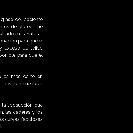
o graso del paciente
ntes de glúteo que
ultado más natural,
donación para que el
y exceso de tejido
ponible para que el
ño es más corto en
ciones son menores
 la liposucción que
, las caderas y los
as curvas fabulosas
l.