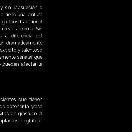
 sin liposucción o
e tiene una cintura
 glúteos tradicional
crear la forma. Sin
 a diferencia del
 tan dramáticamente
 experto y talentoso
emente señalar que
e pueden afectar la
cientes que tienen
ede obtener la grasa
itos de grasa en el
mplantes de glúteo.