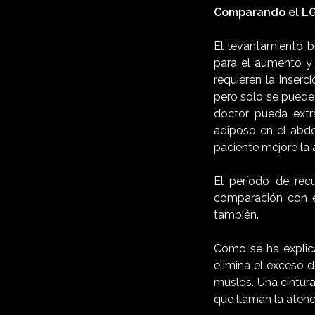
Comparando el LGB
El levantamiento br
para el aumento y 
requieren la inser
pero sólo se puede 
doctor pueda extr
adiposo en el abdo
paciente mejore la 
El período de rec
comparación con e
también.
Como se ha explica
elimina el exceso 
muslos. Una cintur
que llaman la atenc