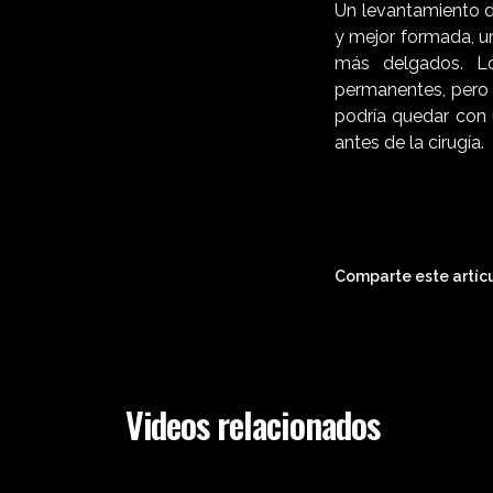
Un levantamiento d
y mejor formada, u
más delgados. L
permanentes, pero 
podría quedar con 
antes de la cirugía.
Comparte este artícu
Videos relacionados