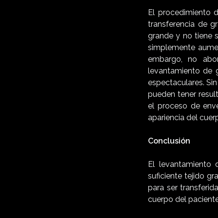
El procedimiento d
transferencia de g
grande y no tiene s
simplemente aument
embargo, no abor
levantamiento de g
espectaculares. Sin
pueden tener resu
el proceso de enve
apariencia del cuer
Conclusión
El levantamiento 
suficiente tejido g
para ser transferi
cuerpo del paciente