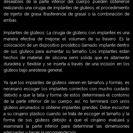
deseables de la parte inferior del cuerpo pueden obtenerse
realizando una cirugía de implantes de glúteos, el procedimiento
de injerto de grasa (trasferencia de grasa) o la combinación de
ambas.
Implantes de glúteos: La cirugía de glúteos con implantes es una
manera efectiva de mejorar el volumen de su trasero. Es la
colocación de un dispositivo prostético llamado implante dentro
de sus glúteos para aumentar su tamaño. Los implantes están
hechos de material de silicona semi solida que es altamente
duradera y flexible y se inserta a través de una incisión en los
glúteos bajo anestesia general.
Ya que los implantes de glúteos vienen en tamaños y formas, es
necesario escoger los implantes correctos con mucho cuidado
debido a que la talla y forma de estos determinará el contorno
de la parte inferior de su cuerpo, así, no terminará con unos
glúteos arruinados si obtiene implantes grandes. Debe escuchar
a su cirujano plástico cuando se trata de escoger el tamaño y la
forma de sus glúteos debido a que el cirujano evaluará y
examinará la parte inferior para determinar las dimensiones
adecuadas y hacer la recomendación.