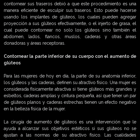
contornear sus traseros debió a que este procedimiento es una
manera eficiente de esculpir sus traseros. Esto puede hacerse
usando los implantes de glúteos, los cuales pueden agregar
proyección a sus glúteos efectivamente, o el injerto de grasa, el
cual puede contornear no solo los glúteos sino también el
abdomen, lados, flancos, muslos, caderas y otras áreas
donadoras y áreas receptoras.
Contornear la parte inferior de su cuerpo con el aumento de
glúteos
Para las mujeres de hoy en día, la parte de su anatomía inferior,
los glúteos y las caderas, definen su atractivo físico. Una mujer es
considerada físicamente atractiva si tiene glúteos más grandes y
esbeltos, caderas amplias y cintura pequeña, así que tener un par
de glúteos planos y caderas estrechas tienen un efecto negativo
en la belleza física de la mujer.
La cirugía de aumento de glúteos es una intervención que le
ayuda a alcanzar sus objetivos estéticos si sus glúteos no se
ajustan a las normas de su atractivo físico. Las cualidades