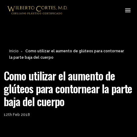
Leyendo:
Como utilizar el aumento de
glúteos para contornear la
Compartir:
parte baja del cuerpo
Inicio
Como utilizar el aumento de glúteos para contornear
►
la parte baja del cuerpo
Como utilizar el aumento de
glúteos para contornear la parte
baja del cuerpo
12th Feb 2018