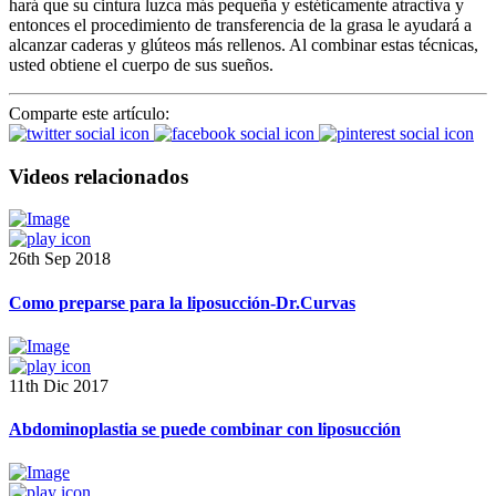
hará que su cintura luzca más pequeña y estéticamente atractiva y
entonces el procedimiento de transferencia de la grasa le ayudará a
alcanzar caderas y glúteos más rellenos. Al combinar estas técnicas,
usted obtiene el cuerpo de sus sueños.
Comparte este artículo:
Videos relacionados
26th Sep 2018
Como preparse para la liposucción-Dr.Curvas
11th Dic 2017
Abdominoplastia se puede combinar con liposucción