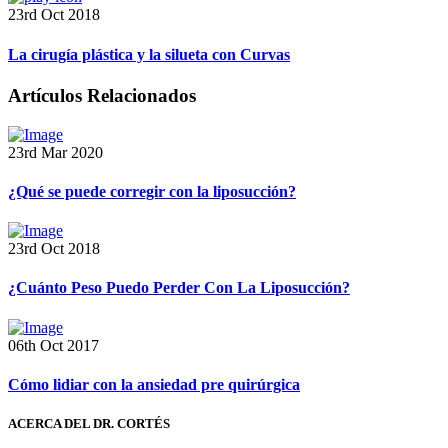
23rd Oct 2018
La cirugía plástica y la silueta con Curvas
Artículos Relacionados
23rd Mar 2020
¿Qué se puede corregir con la liposucción?
23rd Oct 2018
¿Cuánto Peso Puedo Perder Con La Liposucción?
06th Oct 2017
Cómo lidiar con la ansiedad pre quirúrgica
ACERCA DEL DR. CORTÉS