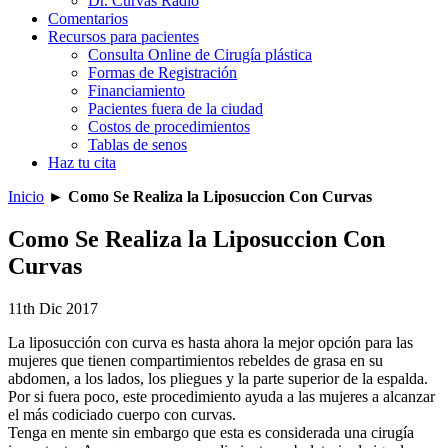
Dr. Curvas Radio
Comentarios
Recursos para pacientes
Consulta Online de Cirugía plástica
Formas de Registración
Financiamiento
Pacientes fuera de la ciudad
Costos de procedimientos
Tablas de senos
Haz tu cita
Inicio
►
Como Se Realiza la Liposuccion Con Curvas
Como Se Realiza la Liposuccion Con
Curvas
11th Dic 2017
La liposucción con curva es hasta ahora la mejor opción para las
mujeres que tienen compartimientos rebeldes de grasa en su
abdomen, a los lados, los pliegues y la parte superior de la espalda.
Por si fuera poco, este procedimiento ayuda a las mujeres a alcanzar
el más codiciado cuerpo con curvas.
Tenga en mente sin embargo que esta es considerada una cirugía