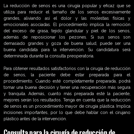
La reducción de senos es una cirugía popular y eficaz que se
utiliza para reducir el tamaño de los senos excesivamente
grandes, aliviando así el dolor y las molestias físicas y
emocionales asociadas. El procedimiento implica la remoción
del exceso de grasa, tejido glandular y piel de los senos,
además de reposicionar los pezones. Si sus senos son
demasiado grandes y goza de buena salud, puede ser una
buena candidata para la intervención. Su candidatura será
determinada durante la consulta preoperatoria.
Para obtener resultados satisfactorios con la cirugía de reducción
de senos, la paciente debe estar preparada para el
procedimiento. Cuando esté completamente preparada, podrá
tomar una buena decisión y tener una recuperación más segura
y tranquila. Además, cuanto más preparada esté la paciente,
mejores serán los resultados. Tenga en cuenta que la reducción
de senos es un procedimiento mayor de cirugía plástica. Implica
incisiones importantes, por lo que debe hablar con el cirujano
plástico antes de la intervención.
Consulta para la cirugía de reducción de