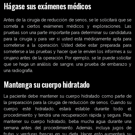
Hágase sus exámenes médicos
Antes de la cirugía de reducción de senos, se le solicitará que se
someta a ciertos exámenes médicos y exploraciones. Las
pruebas son una parte importante para determinar su candidatura
para la cirugía y para ver si usted está médicamente apta para
someterse a la operación. Usted debe estar preparada para
someterse a las pruebas y hacer que le envíen los informes a su
cirujano antes de la operación. Por ejemplo, se le puede solicitar
que se haga un análisis de sangre, una prueba de embarazo y
una radiografía.
Mantenga su cuerpo hidratado
La paciente debe mantener su cuerpo hidratado como parte de
la preparación para la cirugía de reducción de senos. Cuando su
cuerpo esté hidratado, estará estable durante todo el
procedimiento y tendrá una recuperación rápida y segura. Para
mantener su cuerpo hidratado, beba mucha agua durante una
semana antes del procedimiento. Además, incluya jugos de
frutas y verduras frescas en su dieta. Hacer esto aumentará su