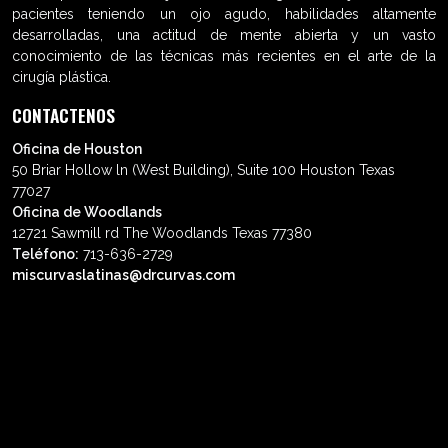
pacientes teniendo un ojo agudo, habilidades altamente
desarrolladas, una actitud de mente abierta y un vasto
conocimiento de las técnicas más recientes en el arte de la
cirugía plástica.
CONTACTENOS
Oficina de Houston
50 Briar Hollow ln (West Building), Suite 100 Houston Texas
77027
Oficina de Woodlands
12721 Sawmill rd The Woodlands Texas 77380
Teléfono:
713-636-2729
miscurvaslatinas@drcurvas.com