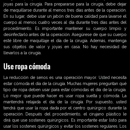
joyas para la cirugía. Para prepararse para la cirugía, debe dejar
de maquillarse durante al menos tres días antes de la operación.
En su lugar, debe usar un jabón de buena calidad para lavarse el
cuerpo al menos cuatro veces al día durante tres días antes del
procedimiento. Es importante mantener su cuerpo limpio y
desinfectarlo antes de la operación. Asegúrese de que su cuerpo
esté libre de maquillaje el día de la cirugía. Además, mantenga
sus objetos de valor y joyas en casa. No hay necesidad de
llevarlos a la cirugía.
Use ropa cómoda
La reducción de senos es una operación mayor. Usted necesita
estar cómoda el día de la cirugía. Muchas mujeres preguntan qué
tipo de ropa deben usar para estar cómodas el día de la cirugía.
Lo mejor que puede hacer es usar ropa suelta y cómoda. La
mantendrá relajada el día de la cirugía. Por supuesto, usted
tendrá que usar la ropa dada por el centro quirúrgico durante la
operación. Después del procedimiento, el cirujano plástico le
dirá que use sostenes quirúrgicos. Es importante estar listo para
usar los sostenes quirúrgicos y evitar los sostenes regulares. Los