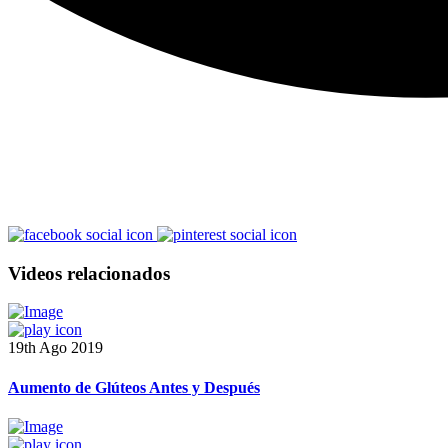
Videos relacionados
19th Ago 2019
Aumento de Glúteos Antes y Después