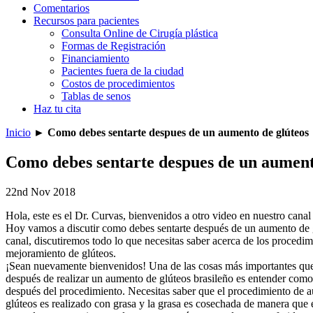
Comentarios
Recursos para pacientes
Consulta Online de Cirugía plástica
Formas de Registración
Financiamiento
Pacientes fuera de la ciudad
Costos de procedimientos
Tablas de senos
Haz tu cita
Inicio
►
Como debes sentarte despues de un aumento de glúteos
Como debes sentarte despues de un aument
22nd Nov 2018
Hola, este es el Dr. Curvas, bienvenidos a otro video en nuestro cana
Hoy vamos a discutir como debes sentarte después de un aumento de g
canal, discutiremos todo lo que necesitas saber acerca de los procedim
mejoramiento de glúteos.
¡Sean nuevamente bienvenidos! Una de las cosas más importantes que
después de realizar un aumento de glúteos brasileño es entender como
después del procedimiento. Necesitas saber que el procedimiento de 
glúteos es realizado con grasa y la grasa es cosechada de manera que e