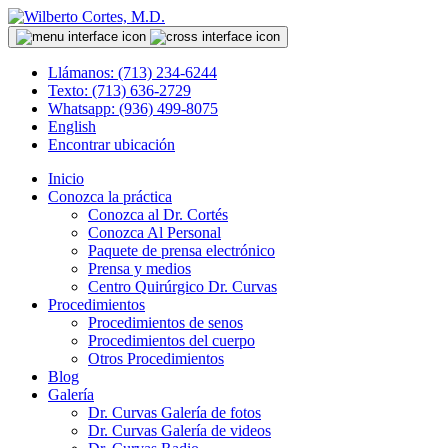
Llámanos: (713) 234-6244
Texto: (713) 636-2729
Whatsapp: (936) 499-8075
English
Encontrar ubicación
Inicio
Conozca la práctica
Conozca al Dr. Cortés
Conozca Al Personal
Paquete de prensa electrónico
Prensa y medios
Centro Quirúrgico Dr. Curvas
Procedimientos
Procedimientos de senos
Procedimientos del cuerpo
Otros Procedimientos
Blog
Galería
Dr. Curvas Galería de fotos
Dr. Curvas Galería de videos