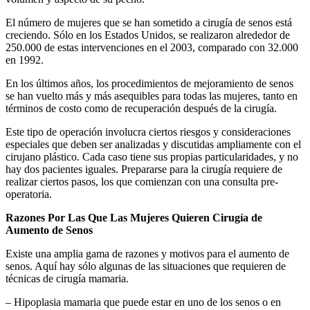
El número de mujeres que se han sometido a cirugía de senos está
creciendo. Sólo en los Estados Unidos, se realizaron alrededor de
250.000 de estas intervenciones en el 2003, comparado con 32.000
en 1992.
En los últimos años, los procedimientos de mejoramiento de senos
se han vuelto más y más asequibles para todas las mujeres, tanto en
términos de costo como de recuperación después de la cirugía.
Este tipo de operación involucra ciertos riesgos y consideraciones
especiales que deben ser analizadas y discutidas ampliamente con el
cirujano plástico. Cada caso tiene sus propias particularidades, y no
hay dos pacientes iguales. Prepararse para la cirugía requiere de
realizar ciertos pasos, los que comienzan con una consulta pre-
operatoria.
Razones Por Las Que Las Mujeres Quieren Cirugía de
Aumento de Senos
Existe una amplia gama de razones y motivos para el aumento de
senos. Aquí hay sólo algunas de las situaciones que requieren de
técnicas de cirugía mamaria.
– Hipoplasia mamaria que puede estar en uno de los senos o en