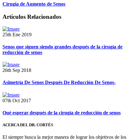
Cirugia de Aumento de Senos
Artículos Relacionados
25th Ene 2019
Senos que siguen siendo grandes después de la cirugía de
reducción de senos
26th Sep 2018
Asimetría De Senos Después De Reducción De Senos-
07th Oct 2017
Qué esperar después de la cirugía de reducción de senos
ACERCA DEL DR. CORTÉS
El siempre busca la mejor manera de lograr los objetivos de los