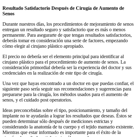
Resultado Satisfactorio Después de Cirugía de Aumento de
Senos
Durante nuestros días, los procedimientos de mejoramiento de senos
entregan un resultado seguro y satisfactorio que es más o menos
permanente. Para asegurarte de que tengas resultados satisfactorios,
deberás tomar en consideración una serie de factores, empezando
cómo elegir al cirujano plástico apropiado.
El precio no debería ser el elemento principal para identificar al
cirujano plástico para el procedimiento de aumento de senos. La
consideración primordial debería ser la experiencia del doctor y sus
credenciales en la realización de este tipo de cirugía.
Una vez que hayas encontrado a un doctor en que puedas confiar, el
siguiente paso sería seguir sus recomendaciones y sugerencias para
prepararse para la cirugía, los métodos usados para el aumento de
senos, y el cuidado post operatorios.
Ideas preconcebidas sobre el tipo, posicionamiento, y tamaño del
implante no te ayudarán a lograr los resultados que deseas. Éstos se
pueden determinar sólo después de mediciones estrictas y
considerando la anatomía de tu cuerpo y el tejido mamario existente.
Mientras que estar informado es importante para el éxito de la