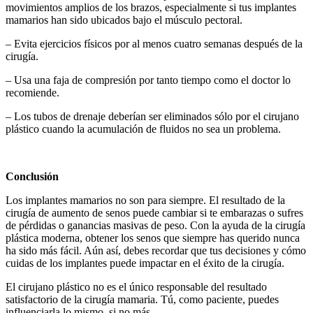
movimientos amplios de los brazos, especialmente si tus implantes
mamarios han sido ubicados bajo el músculo pectoral.
– Evita ejercicios físicos por al menos cuatro semanas después de la
cirugía.
– Usa una faja de compresión por tanto tiempo como el doctor lo
recomiende.
– Los tubos de drenaje deberían ser eliminados sólo por el cirujano
plástico cuando la acumulación de fluidos no sea un problema.
Conclusión
Los implantes mamarios no son para siempre. El resultado de la
cirugía de aumento de senos puede cambiar si te embarazas o sufres
de pérdidas o ganancias masivas de peso. Con la ayuda de la cirugía
plástica moderna, obtener los senos que siempre has querido nunca
ha sido más fácil. Aún así, debes recordar que tus decisiones y cómo
cuidas de los implantes puede impactar en el éxito de la cirugía.
El cirujano plástico no es el único responsable del resultado
satisfactorio de la cirugía mamaria. Tú, como paciente, puedes
influenciarla lo mismo, si no más.