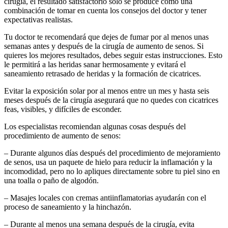
cirugía, el resultado satisfactorio sólo se produce como una
combinación de tomar en cuenta los consejos del doctor y tener
expectativas realistas.
Tu doctor te recomendará que dejes de fumar por al menos unas
semanas antes y después de la cirugía de aumento de senos. Si
quieres los mejores resultados, debes seguir estas instrucciones. Esto
le permitirá a las heridas sanar hermosamente y evitará el
saneamiento retrasado de heridas y la formación de cicatrices.
Evitar la exposición solar por al menos entre un mes y hasta seis
meses después de la cirugía asegurará que no quedes con cicatrices
feas, visibles, y difíciles de esconder.
Los especialistas recomiendan algunas cosas después del
procedimiento de aumento de senos:
– Durante algunos días después del procedimiento de mejoramiento
de senos, usa un paquete de hielo para reducir la inflamación y la
incomodidad, pero no lo apliques directamente sobre tu piel sino en
una toalla o paño de algodón.
– Masajes locales con cremas antiinflamatorias ayudarán con el
proceso de saneamiento y la hinchazón.
– Durante al menos una semana después de la cirugía, evita