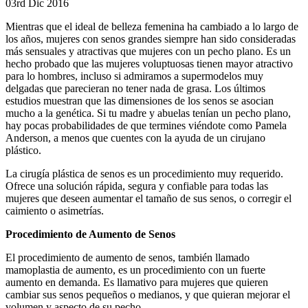
03rd Dic 2016
Mientras que el ideal de belleza femenina ha cambiado a lo largo de
los años, mujeres con senos grandes siempre han sido consideradas
más sensuales y atractivas que mujeres con un pecho plano. Es un
hecho probado que las mujeres voluptuosas tienen mayor atractivo
para lo hombres, incluso si admiramos a supermodelos muy
delgadas que parecieran no tener nada de grasa. Los últimos
estudios muestran que las dimensiones de los senos se asocian
mucho a la genética. Si tu madre y abuelas tenían un pecho plano,
hay pocas probabilidades de que termines viéndote como Pamela
Anderson, a menos que cuentes con la ayuda de un cirujano
plástico.
La cirugía plástica de senos es un procedimiento muy requerido.
Ofrece una solución rápida, segura y confiable para todas las
mujeres que deseen aumentar el tamaño de sus senos, o corregir el
caimiento o asimetrías.
Procedimiento de Aumento de Senos
El procedimiento de aumento de senos, también llamado
mamoplastia de aumento, es un procedimiento con un fuerte
aumento en demanda. Es llamativo para mujeres que quieren
cambiar sus senos pequeños o medianos, y que quieran mejorar el
volumen y aspecto de su pecho.