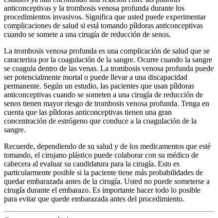
anticonceptivas y la trombosis venosa profunda durante los
procedimientos invasivos. Significa que usted puede experimentar
complicaciones de salud si está tomando píldoras anticonceptivas
cuando se somete a una cirugía de reducción de senos.
La trombosis venosa profunda es una complicación de salud que se
caracteriza por la coagulación de la sangre. Ocurre cuando la sangre
se coagula dentro de las venas. La trombosis venosa profunda puede
ser potencialmente mortal o puede llevar a una discapacidad
permanente. Según un estudio, las pacientes que usan píldoras
anticonceptivas cuando se someten a una cirugía de reducción de
senos tienen mayor riesgo de trombosis venosa profunda. Tenga en
cuenta que las píldoras anticonceptivas tienen una gran
concentración de estrógeno que conduce a la coagulación de la
sangre.
Recuerde, dependiendo de su salud y de los medicamentos que esté
tomando, el cirujano plástico puede colaborar con su médico de
cabecera al evaluar su candidatura para la cirugía. Esto es
particularmente posible si la paciente tiene más probabilidades de
quedar embarazada antes de la cirugía. Usted no puede someterse a
cirugía durante el embarazo. Es importante hacer todo lo posible
para evitar que quede embarazada antes del procedimiento.