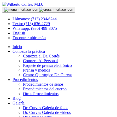
Llámanos: (713) 234-6244
Texto: (713) 636-2729
Whatsapp: (936) 499-8075
English
Encontrar ubicación
Inicio
Conozca la práctica
Conozca al Dr. Cortés
Conozca Al Personal
Paquete de prensa electrónico
Prensa y medios
Centro Quirúrgico Dr. Curvas
Procedimientos
Procedimientos de senos
Procedimientos del cuerpo
Otros Procedimientos
Blog
Galería
Dr. Curvas Galería de fotos
Dr. Curvas Galería de videos