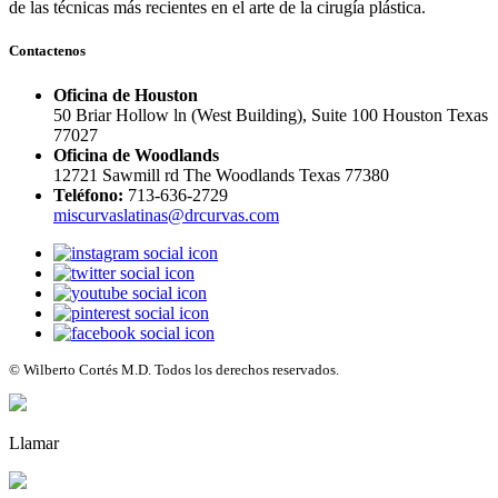
de las técnicas más recientes en el arte de la cirugía plástica.
Contactenos
Oficina de Houston
50 Briar Hollow ln (West Building), Suite 100 Houston Texas
77027
Oficina de Woodlands
12721 Sawmill rd The Woodlands Texas 77380
Teléfono:
713-636-2729
miscurvaslatinas@drcurvas.com
© Wilberto Cortés M.D. Todos los derechos reservados.
Llamar