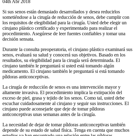
04th Abr 2018
Si sus senos están demasiado desarrollados y desea reducirlos
sometiéndose a la cirugía de reducción de senos, debe cumplir con
los requisitos de elegibilidad para la cirugía. Usted debe elegir un
cirujano plástico certificado y experimentado para realizar el
procedimiento. Asegúrese de leer fuentes confiables y tomar una
decisión sensata.
Durante la consulta preoperatoria, el cirujano plástico examinará sus
senos, evaluará su salud y conocerá sus objetivos. Basado en los
resultados, su elegibilidad para la cirugía será determinada. El
cirujano también le preguntará si usted está tomando algún
medicamento. El cirujano también le preguntará si está tomando
píldoras anticonceptivas.
La cirugía de reducción de senos es una intervención mayor y
altamente invasiva. El procedimiento implica la extirpación del
exceso de piel, grasa y tejido de los senos. Como tal, usted debe
escuchar cuidadosamente al cirujano y seguir sus instrucciones. El
cirujano puede aconsejarle que deje de tomar píldoras
anticonceptivas unas semanas antes de la cirugía.
La necesidad de dejar de tomar píldoras anticonceptivas también
depende de su estado de salud física. Tenga en cuenta que muchos
estudios ya han encontrado una relación entre las píldoras