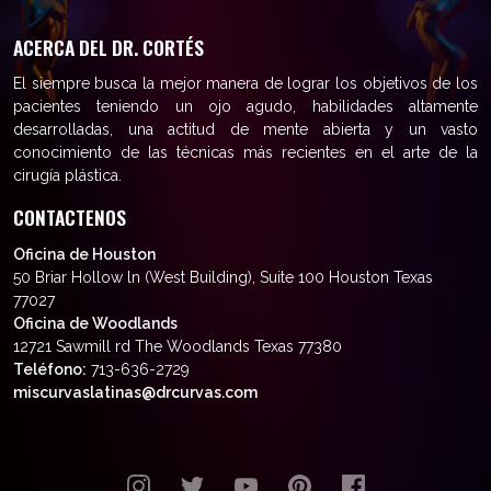
ACERCA DEL DR. CORTÉS
El siempre busca la mejor manera de lograr los objetivos de los
pacientes teniendo un ojo agudo, habilidades altamente
desarrolladas, una actitud de mente abierta y un vasto
conocimiento de las técnicas más recientes en el arte de la
cirugía plástica.
CONTACTENOS
Oficina de Houston
50 Briar Hollow ln (West Building), Suite 100 Houston Texas
77027
Oficina de Woodlands
12721 Sawmill rd The Woodlands Texas 77380
Teléfono:
713-636-2729
miscurvaslatinas@drcurvas.com