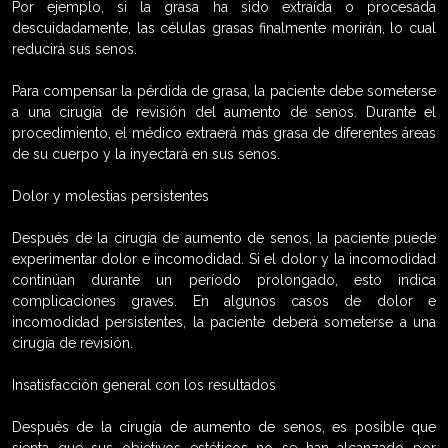
Por ejemplo, si la grasa ha sido extraída o procesada
descuidadamente, las células grasas finalmente morirán, lo cual
reducirá sus senos.
Para compensar la pérdida de grasa, la paciente debe someterse
a una cirugía de revisión del aumento de senos. Durante el
procedimiento, el médico extraerá más grasa de diferentes áreas
de su cuerpo y la inyectará en sus senos.
Dolor y molestias persistentes
Después de la cirugía de aumento de senos, la paciente puede
experimentar dolor e incomodidad. Si el dolor y la incomodidad
continúan durante un período prolongado, esto indica
complicaciones graves. En algunos casos de dolor e
incomodidad persistentes, la paciente deberá someterse a una
cirugía de revisión.
Insatisfacción general con los resultados
Después de la cirugía de aumento de senos, es posible que
sienta que sus objetivos estéticos no se han alcanzado por