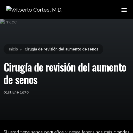
Leyendo:
Cirugía de revisión del
Compartir:
aumento de senos
Inicio
Cirugía de revisión del aumento de senos
►
Cirugía de revisión del aumento
de senos
01st Ene 1970
Si usted tiene senos pequeños y desea tener unos más grandes