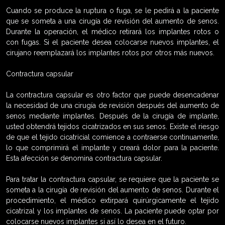
Cuando se produce la ruptura o fuga, se le pedirá a la paciente
que se someta a una cirugía de revisión del aumento de senos.
Durante la operación, el médico retirará los implantes rotos o
con fugas. Si el paciente desea colocarse nuevos implantes, el
cirujano reemplazará los implantes rotos por otros más nuevos.
Contractura capsular
La contractura capsular es otro factor que puede desencadenar
la necesidad de una cirugía de revisión después del aumento de
senos mediante implantes. Después de la cirugía de implante,
usted obtendrá tejidos cicatrizados en sus senos. Existe el riesgo
de que el tejido cicatricial comience a contraerse continuamente,
lo que comprimirá el implante y creará dolor para la paciente.
Esta afección se denomina contractura capsular.
Para tratar la contractura capsular, se requiere que la paciente se
someta a la cirugía de revisión del aumento de senos. Durante el
procedimiento, el médico extirpará quirúrgicamente el tejido
cicatrizal y los implantes de senos. La paciente puede optar por
colocarse nuevos implantes si así lo desea en el futuro.