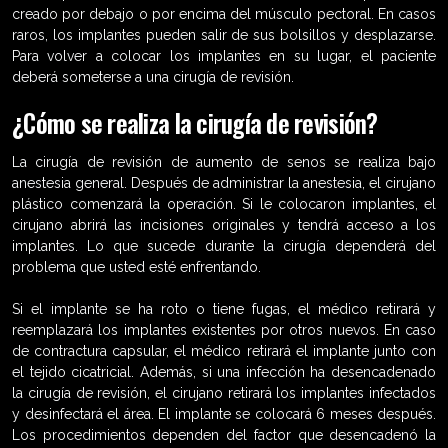
creado por debajo o por encima del músculo pectoral. En casos
raros, los implantes pueden salir de sus bolsillos y desplazarse.
Para volver a colocar los implantes en su lugar, el paciente
deberá someterse a una cirugía de revisión.
¿Cómo se realiza la cirugía de revisión?
La cirugía de revisión de aumento de senos se realiza bajo
anestesia general. Después de administrar la anestesia, el cirujano
plástico comenzará la operación. Si le colocaron implantes, el
cirujano abrirá las incisiones originales y tendrá acceso a los
implantes. Lo que sucede durante la cirugía dependerá del
problema que usted esté enfrentando.
Si el implante se ha roto o tiene fugas, el médico retirará y
reemplazará los implantes existentes por otros nuevos. En caso
de contractura capsular, el médico retirará el implante junto con
el tejido cicatricial. Además, si una infección ha desencadenado
la cirugía de revisión, el cirujano retirará los implantes infectados
y desinfectará el área. El implante se colocará 6 meses después.
Los procedimientos dependen del factor que desencadenó la