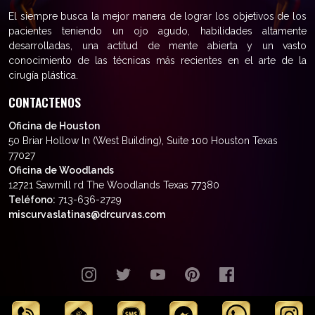
El siempre busca la mejor manera de lograr los objetivos de los
pacientes teniendo un ojo agudo, habilidades altamente
desarrolladas, una actitud de mente abierta y un vasto
conocimiento de las técnicas más recientes en el arte de la
cirugía plástica.
CONTACTENOS
Oficina de Houston
50 Briar Hollow ln (West Building), Suite 100 Houston Texas
77027
Oficina de Woodlands
12721 Sawmill rd The Woodlands Texas 77380
Teléfono:
713-636-2729
miscurvaslatinas@drcurvas.com
© Wilberto Cortés M.D. Todos los
derechos reservados.