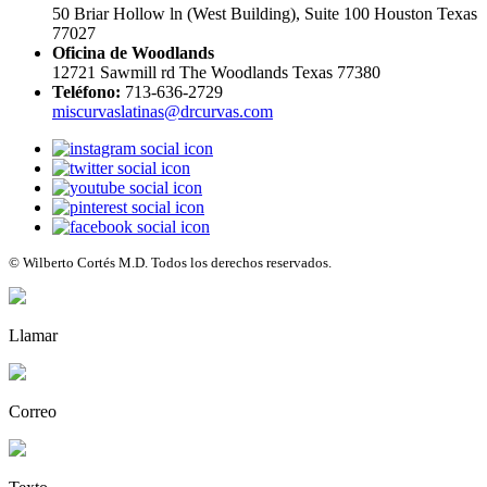
50 Briar Hollow ln (West Building), Suite 100 Houston Texas
77027
Oficina de Woodlands
12721 Sawmill rd The Woodlands Texas 77380
Teléfono:
713-636-2729
miscurvaslatinas@drcurvas.com
© Wilberto Cortés M.D. Todos los derechos reservados.
Llamar
Correo