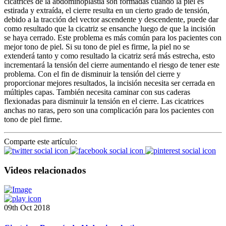
cicatrices de la abdominoplastia son formadas cuando la piel es
estirada y extraída, el cierre resulta en un cierto grado de tensión,
debido a la tracción del vector ascendente y descendente, puede dar
como resultado que la cicatriz se ensanche luego de que la incisión
se haya cerrado. Este problema es más común para los pacientes con
mejor tono de piel. Si su tono de piel es firme, la piel no se
extenderá tanto y como resultado la cicatriz será más estrecha, esto
incrementará la tensión del cierre aumentando el riesgo de tener este
problema. Con el fin de disminuir la tensión del cierre y
proporcionar mejores resultados, la incisión necesita ser cerrada en
múltiples capas. También necesita caminar con sus caderas
flexionadas para disminuir la tensión en el cierre. Las cicatrices
anchas no raras, pero son una complicación para los pacientes con
tono de piel firme.
Comparte este artículo:
Videos relacionados
09th Oct 2018