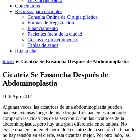
Dr. Curvas Radio
Comentarios
Recursos para pacientes
Consulta Online de Cirugía plástica
Formas de Registración
Financiamiento
Pacientes fuera de la ciudad
Costos de procedimientos
Tablas de senos
Haz tu cita
Inicio
►
Cicatriz Se Ensancha Después de Abdominoplastia
Cicatriz Se Ensancha Después de
Abdominoplastia
16th Ago 2017
Algunas veces, las cicatrices de una abdominoplastia pueden
hacerse extensas luego de una cirugía. Los pacientes a menudo
comparan las cicatrices de la sección C con las cicatrices de la
abdominoplastia, pero hay una gran diferencia entre ambas. No
existe una tensión en el cierre de la cicatriz de la sección C. Cuando
no hay tensión en el cierre, esta cicatriza mejor. Por otro lado, las