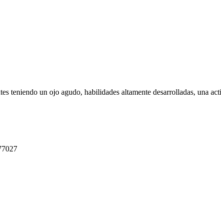
ntes teniendo un ojo agudo, habilidades altamente desarrolladas, una act
 77027