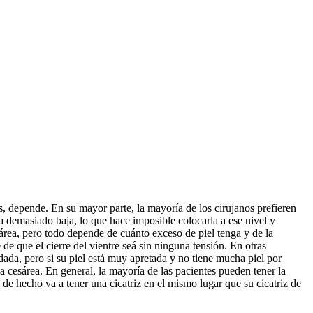
es, depende. En su mayor parte, la mayoría de los cirujanos prefieren
sta demasiado baja, lo que hace imposible colocarla a ese nivel y
sárea, pero todo depende de cuánto exceso de piel tenga y de la
de que el cierre del vientre seá sin ninguna tensión. En otras
ndada, pero si su piel está muy apretada y no tiene mucha piel por
a cesárea. En general, la mayoría de las pacientes pueden tener la
 de hecho va a tener una cicatriz en el mismo lugar que su cicatriz de