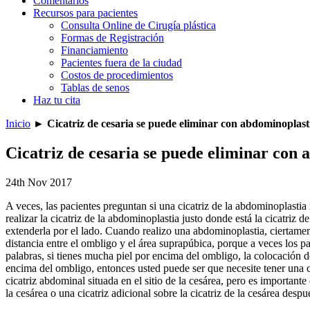
Comentarios
Recursos para pacientes
Consulta Online de Cirugía plástica
Formas de Registración
Financiamiento
Pacientes fuera de la ciudad
Costos de procedimientos
Tablas de senos
Haz tu cita
Inicio
►
Cicatriz de cesaria se puede eliminar con abdominoplast
Cicatriz de cesaria se puede eliminar con
24th Nov 2017
A veces, las pacientes preguntan si una cicatriz de la abdominoplastia
realizar la cicatriz de la abdominoplastia justo donde está la cicatriz 
extenderla por el lado. Cuando realizo una abdominoplastia, ciertament
distancia entre el ombligo y el área suprapúbica, porque a veces los pa
palabras, si tienes mucha piel por encima del ombligo, la colocación de
encima del ombligo, entonces usted puede ser que necesite tener una ci
cicatriz abdominal situada en el sitio de la cesárea, pero es important
la cesárea o una cicatriz adicional sobre la cicatriz de la cesárea despué