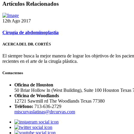
Artículos Relacionados
12th Ago 2017
Cirugía de abdominoplastia
ACERCA DEL DR. CORTÉS
El siempre busca la mejor manera de lograr los objetivos de los pacie
recientes en el arte de la cirugía plástica.
Contactenos
Oficina de Houston
50 Briar Hollow ln (West Building), Suite 100 Houston Texas
Oficina de Woodlands
12721 Sawmill rd The Woodlands Texas 77380
Teléfono:
713-636-2729
miscurvaslatinas@drcurvas.com