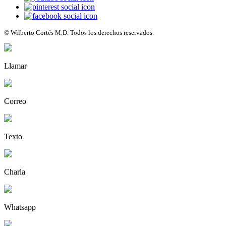
© Wilberto Cortés M.D. Todos los derechos reservados.
Llamar
Correo
Texto
Charla
Whatsapp