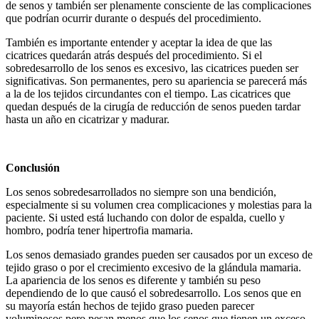
de senos y también ser plenamente consciente de las complicaciones
que podrían ocurrir durante o después del procedimiento.
También es importante entender y aceptar la idea de que las
cicatrices quedarán atrás después del procedimiento. Si el
sobredesarrollo de los senos es excesivo, las cicatrices pueden ser
significativas. Son permanentes, pero su apariencia se parecerá más
a la de los tejidos circundantes con el tiempo. Las cicatrices que
quedan después de la cirugía de reducción de senos pueden tardar
hasta un año en cicatrizar y madurar.
Conclusión
Los senos sobredesarrollados no siempre son una bendición,
especialmente si su volumen crea complicaciones y molestias para la
paciente. Si usted está luchando con dolor de espalda, cuello y
hombro, podría tener hipertrofia mamaria.
Los senos demasiado grandes pueden ser causados por un exceso de
tejido graso o por el crecimiento excesivo de la glándula mamaria.
La apariencia de los senos es diferente y también su peso
dependiendo de lo que causó el sobredesarrollo. Los senos que en
su mayoría están hechos de tejido graso pueden parecer
voluminosos pero pesan menos que los senos que tienen un exceso