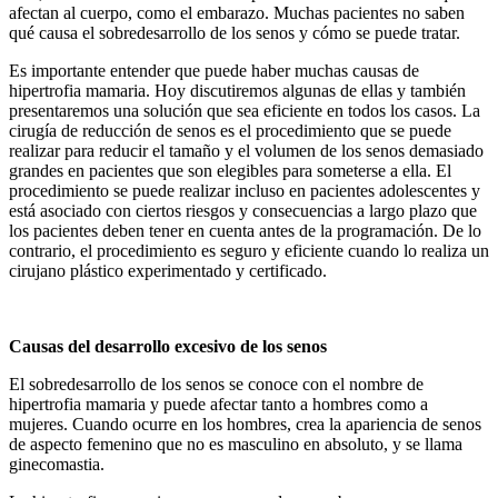
afectan al cuerpo, como el embarazo. Muchas pacientes no saben
qué causa el sobredesarrollo de los senos y cómo se puede tratar.
Es importante entender que puede haber muchas causas de
hipertrofia mamaria. Hoy discutiremos algunas de ellas y también
presentaremos una solución que sea eficiente en todos los casos. La
cirugía de reducción de senos es el procedimiento que se puede
realizar para reducir el tamaño y el volumen de los senos demasiado
grandes en pacientes que son elegibles para someterse a ella. El
procedimiento se puede realizar incluso en pacientes adolescentes y
está asociado con ciertos riesgos y consecuencias a largo plazo que
los pacientes deben tener en cuenta antes de la programación. De lo
contrario, el procedimiento es seguro y eficiente cuando lo realiza un
cirujano plástico experimentado y certificado.
Causas del desarrollo excesivo de los senos
El sobredesarrollo de los senos se conoce con el nombre de
hipertrofia mamaria y puede afectar tanto a hombres como a
mujeres. Cuando ocurre en los hombres, crea la apariencia de senos
de aspecto femenino que no es masculino en absoluto, y se llama
ginecomastia.