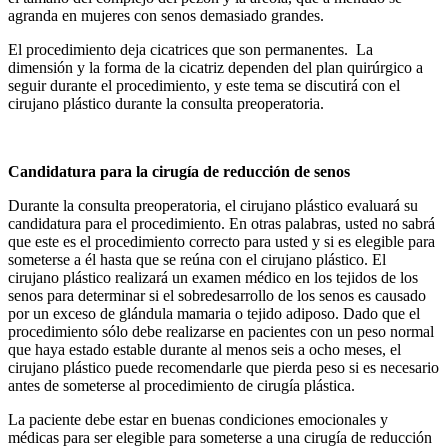
agranda en mujeres con senos demasiado grandes.
El procedimiento deja cicatrices que son permanentes. La
dimensión y la forma de la cicatriz dependen del plan quirúrgico a
seguir durante el procedimiento, y este tema se discutirá con el
cirujano plástico durante la consulta preoperatoria.
Candidatura para la cirugía de reducción de senos
Durante la consulta preoperatoria, el cirujano plástico evaluará su
candidatura para el procedimiento. En otras palabras, usted no sabrá
que este es el procedimiento correcto para usted y si es elegible para
someterse a él hasta que se reúna con el cirujano plástico. El
cirujano plástico realizará un examen médico en los tejidos de los
senos para determinar si el sobredesarrollo de los senos es causado
por un exceso de glándula mamaria o tejido adiposo. Dado que el
procedimiento sólo debe realizarse en pacientes con un peso normal
que haya estado estable durante al menos seis a ocho meses, el
cirujano plástico puede recomendarle que pierda peso si es necesario
antes de someterse al procedimiento de cirugía plástica.
La paciente debe estar en buenas condiciones emocionales y
médicas para ser elegible para someterse a una cirugía de reducción