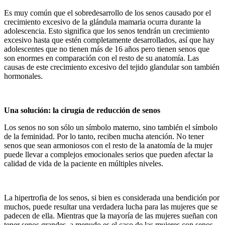
Es muy común que el sobredesarrollo de los senos causado por el
crecimiento excesivo de la glándula mamaria ocurra durante la
adolescencia. Esto significa que los senos tendrán un crecimiento
excesivo hasta que estén completamente desarrollados, así que hay
adolescentes que no tienen más de 16 años pero tienen senos que
son enormes en comparación con el resto de su anatomía. Las
causas de este crecimiento excesivo del tejido glandular son también
hormonales.
Una solución: la cirugía de reducción de senos
Los senos no son sólo un símbolo materno, sino también el símbolo
de la feminidad. Por lo tanto, reciben mucha atención. No tener
senos que sean armoniosos con el resto de la anatomía de la mujer
puede llevar a complejos emocionales serios que pueden afectar la
calidad de vida de la paciente en múltiples niveles.
La hipertrofia de los senos, si bien es considerada una bendición por
muchos, puede resultar una verdadera lucha para las mujeres que se
padecen de ella. Mientras que la mayoría de las mujeres sueñan con
tener senos grandes, a menudo es el caso de las mujeres con senos