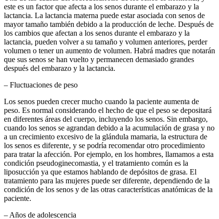
este es un factor que afecta a los senos durante el embarazo y la
lactancia. La lactancia materna puede estar asociada con senos de
mayor tamaño también debido a la producción de leche. Después de
los cambios que afectan a los senos durante el embarazo y la
lactancia, pueden volver a su tamaño y volumen anteriores, perder
volumen o tener un aumento de volumen. Habrá madres que notarán
que sus senos se han vuelto y permanecen demasiado grandes
después del embarazo y la lactancia.
– Fluctuaciones de peso
Los senos pueden crecer mucho cuando la paciente aumenta de
peso. Es normal considerando el hecho de que el peso se depositará
en diferentes áreas del cuerpo, incluyendo los senos. Sin embargo,
cuando los senos se agrandan debido a la acumulación de grasa y no
a un crecimiento excesivo de la glándula mamaria, la estructura de
los senos es diferente, y se podría recomendar otro procedimiento
para tratar la afección. Por ejemplo, en los hombres, llamamos a esta
condición pseudoginecomastia, y el tratamiento común es la
liposucción ya que estamos hablando de depósitos de grasa. El
tratamiento para las mujeres puede ser diferente, dependiendo de la
condición de los senos y de las otras características anatómicas de la
paciente.
– Años de adolescencia