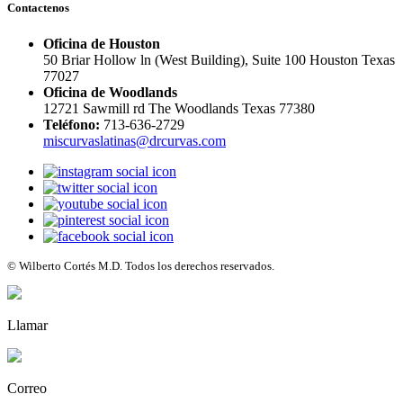
Contactenos
Oficina de Houston
50 Briar Hollow ln (West Building), Suite 100 Houston Texas
77027
Oficina de Woodlands
12721 Sawmill rd The Woodlands Texas 77380
Teléfono:
713-636-2729
miscurvaslatinas@drcurvas.com
© Wilberto Cortés M.D. Todos los derechos reservados.
Llamar
Correo