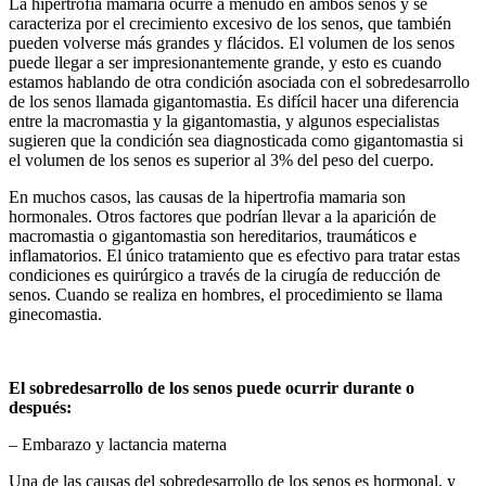
La hipertrofia mamaria ocurre a menudo en ambos senos y se
caracteriza por el crecimiento excesivo de los senos, que también
pueden volverse más grandes y flácidos. El volumen de los senos
puede llegar a ser impresionantemente grande, y esto es cuando
estamos hablando de otra condición asociada con el sobredesarrollo
de los senos llamada gigantomastia. Es difícil hacer una diferencia
entre la macromastia y la gigantomastia, y algunos especialistas
sugieren que la condición sea diagnosticada como gigantomastia si
el volumen de los senos es superior al 3% del peso del cuerpo.
En muchos casos, las causas de la hipertrofia mamaria son
hormonales. Otros factores que podrían llevar a la aparición de
macromastia o gigantomastia son hereditarios, traumáticos e
inflamatorios. El único tratamiento que es efectivo para tratar estas
condiciones es quirúrgico a través de la cirugía de reducción de
senos. Cuando se realiza en hombres, el procedimiento se llama
ginecomastia.
El sobredesarrollo de los senos puede ocurrir durante o
después:
– Embarazo y lactancia materna
Una de las causas del sobredesarrollo de los senos es hormonal, y