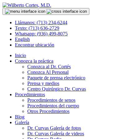
Llámanos: (713) 234-6244
Texto: (713) 636-2729
Whatsapp: (936) 499-8075
English
Encontrar ubicación
Inicio
Conozca la práctica
Conozca al Dr. Cortés
Conozca Al Personal
Paquete de prensa electrónico
Prensa y medios
Centro Quirúrgico Dr. Curvas
Procedimientos
Procedimientos de senos
Procedimientos del cuerpo
Otros Procedimientos
Blog
Galería
Dr. Curvas Galería de fotos
Dr. Curvas Galería de videos