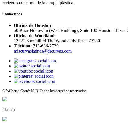
recientes en el arte de la cirugía plástica.
Contactenos
Oficina de Houston
50 Briar Hollow ln (West Building), Suite 100 Houston Texas
Oficina de Woodlands
12721 Sawmill rd The Woodlands Texas 77380
Teléfono:
713-636-2729
miscurvaslatinas@drcurvas.com
© Wilberto Cortés M.D. Todos los derechos reservados.
Llamar