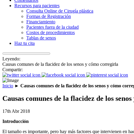
Comentarios
Recursos para pacientes
Consulta Online de Cirugía plástica
Formas de Registración
Financiamiento
Pacientes fuera de la ciudad
Costos de procedimientos
Tablas de senos
Haz tu cita
Leyendo:
Causas comunes de la flacidez de los senos y cómo corregirla
Compartir:
Inicio
►
Causas comunes de la flacidez de los senos y cómo corre
Causas comunes de la flacidez de los senos
17th Abr 2018
Introducción
El tamaño es importante, pero hay más factores que intervienen en ha