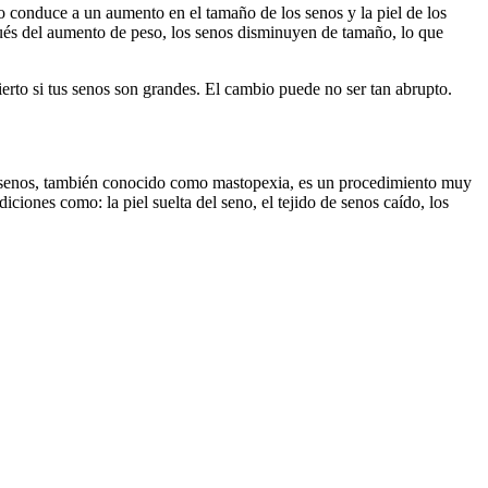
 conduce a un aumento en el tamaño de los senos y la piel de los
spués del aumento de peso, los senos disminuyen de tamaño, lo que
cierto si tus senos son grandes. El cambio puede no ser tan abrupto.
 de senos, también conocido como mastopexia, es un procedimiento muy
iciones como: la piel suelta del seno, el tejido de senos caído, los