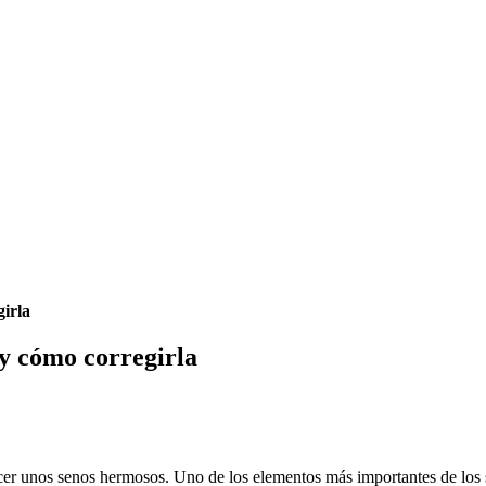
girla
 y cómo corregirla
cer unos senos hermosos. Uno de los elementos más importantes de los s