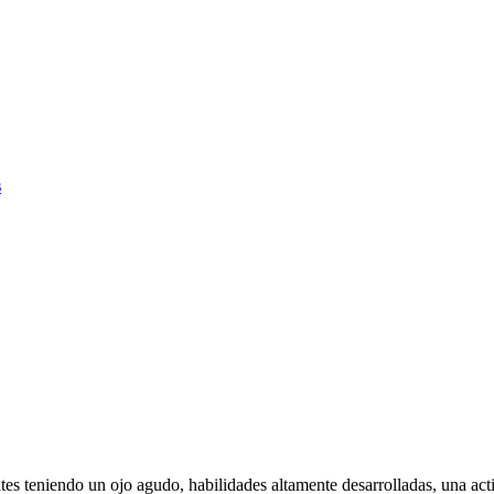
s
ntes teniendo un ojo agudo, habilidades altamente desarrolladas, una act