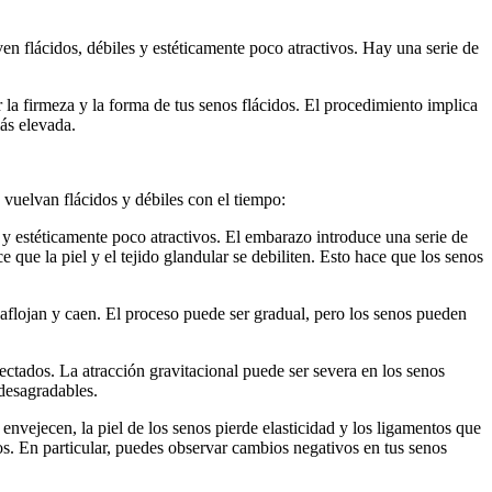
en flácidos, débiles y estéticamente poco atractivos. Hay una serie de
la firmeza y la forma de tus senos flácidos. El procedimiento implica
más elevada.
 vuelvan flácidos y débiles con el tiempo:
s y estéticamente poco atractivos. El embarazo introduce una serie de
e la piel y el tejido glandular se debiliten. Esto hace que los senos
aflojan y caen. El proceso puede ser gradual, pero los senos pueden
ectados. La atracción gravitacional puede ser severa en los senos
desagradables.
envejecen, la piel de los senos pierde elasticidad y los ligamentos que
os. En particular, puedes observar cambios negativos en tus senos