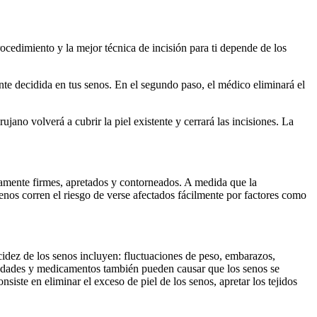
rocedimiento y la mejor técnica de incisión para ti depende de los
nte decidida en tus senos. En el segundo paso, el médico eliminará el
rujano volverá a cubrir la piel existente y cerrará las incisiones. La
tamente firmes, apretados y contorneados. A medida que la
enos corren el riesgo de verse afectados fácilmente por factores como
idez de los senos incluyen: fluctuaciones de peso, embarazos,
ermedades y medicamentos también pueden causar que los senos se
iste en eliminar el exceso de piel de los senos, apretar los tejidos