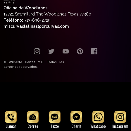
77027
Oficina de Woodlands
12721 Sawmill rd The Woodlands Texas 77380
Teléfono:
713-636-2729
miscurvaslatinas@drcurvas.com
© Wilberto Cortés M.D. Todos los
derechos reservados.
Llamar
Correo
Texto
Charla
Whatsapp
Instagram