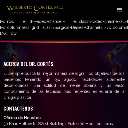
[vc_row el_id=»video-channel» el_class=»video-channel-all»]
[vc_column][ess_grid alias=»Surgical-Diaries-Channel»][/vc_column]
[/vc_row]
ACERCA DEL DR. CORTÉS
El siempre busca la mejor manera de lograr los objetivos de los
pacientes teniendo un ojo agudo, habilidades altamente
desarrolladas, una actitud de mente abierta y un vasto
conocimiento de las técnicas más recientes en el arte de la
cirugía plástica.
CONTACTENOS
Oficina de Houston
50 Briar Hollow ln (West Building), Suite 100 Houston Texas