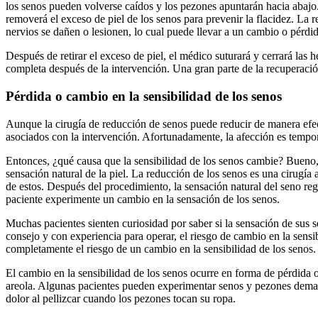
los senos pueden volverse caídos y los pezones apuntarán hacia abajo. 
removerá el exceso de piel de los senos para prevenir la flacidez. La 
nervios se dañen o lesionen, lo cual puede llevar a un cambio o pérdid
Después de retirar el exceso de piel, el médico suturará y cerrará las
completa después de la intervención. Una gran parte de la recuperaci
Pérdida o cambio en la sensibilidad de los senos
Aunque la cirugía de reducción de senos puede reducir de manera efec
asociados con la intervención. Afortunadamente, la afección es tempor
Entonces, ¿qué causa que la sensibilidad de los senos cambie? Bueno,
sensación natural de la piel. La reducción de los senos es una cirugía
de estos. Después del procedimiento, la sensación natural del seno re
paciente experimente un cambio en la sensación de los senos.
Muchas pacientes sienten curiosidad por saber si la sensación de sus s
consejo y con experiencia para operar, el riesgo de cambio en la sensi
completamente el riesgo de un cambio en la sensibilidad de los senos.
El cambio en la sensibilidad de los senos ocurre en forma de pérdida 
areola. Algunas pacientes pueden experimentar senos y pezones demas
dolor al pellizcar cuando los pezones tocan su ropa.