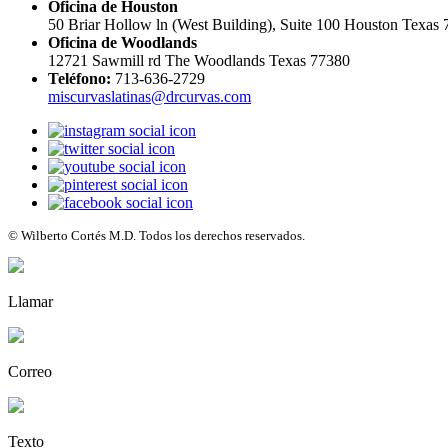
Oficina de Houston
50 Briar Hollow ln (West Building), Suite 100 Houston Texas
Oficina de Woodlands
12721 Sawmill rd The Woodlands Texas 77380
Teléfono:
713-636-2729
miscurvaslatinas@drcurvas.com
© Wilberto Cortés M.D. Todos los derechos reservados.
Llamar
Correo
Texto