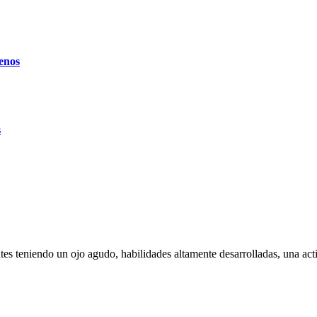
senos
s
ntes teniendo un ojo agudo, habilidades altamente desarrolladas, una act