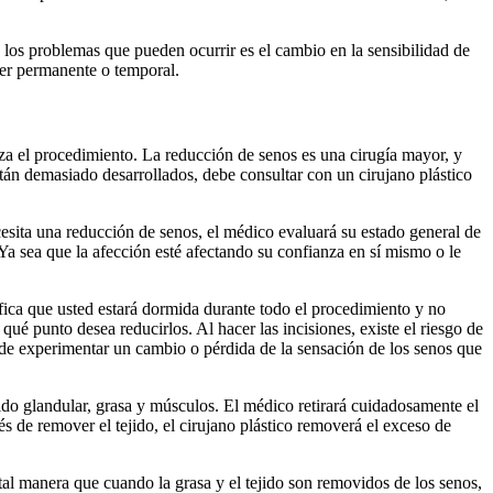
los problemas que pueden ocurrir es el cambio en la sensibilidad de
ser permanente o temporal.
za el procedimiento. La reducción de senos es una cirugía mayor, y
án demasiado desarrollados, debe consultar con un cirujano plástico
cesita una reducción de senos, el médico evaluará su estado general de
Ya sea que la afección esté afectando su confianza en sí mismo o le
gnifica que usted estará dormida durante todo el procedimiento y no
ué punto desea reducirlos. Al hacer las incisiones, existe el riesgo de
ede experimentar un cambio o pérdida de la sensación de los senos que
jido glandular, grasa y músculos. El médico retirará cuidadosamente el
s de remover el tejido, el cirujano plástico removerá el exceso de
 tal manera que cuando la grasa y el tejido son removidos de los senos,