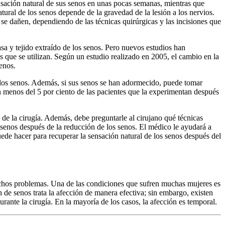
sación natural de sus senos en unas pocas semanas, mientras que
tural de los senos depende de la gravedad de la lesión a los nervios.
 se dañen, dependiendo de las técnicas quirúrgicas y las incisiones que
sa y tejido extraído de los senos. Pero nuevos estudios han
as que se utilizan. Según un estudio realizado en 2005, el cambio en la
senos.
 los senos. Además, si sus senos se han adormecido, puede tomar
n menos del 5 por ciento de las pacientes que la experimentan después
 de la cirugía. Además, debe preguntarle al cirujano qué técnicas
os senos después de la reducción de los senos. El médico le ayudará a
ede hacer para recuperar la sensación natural de los senos después del
muchos problemas. Una de las condiciones que sufren muchas mujeres es
 de senos trata la afección de manera efectiva; sin embargo, existen
rante la cirugía. En la mayoría de los casos, la afección es temporal.