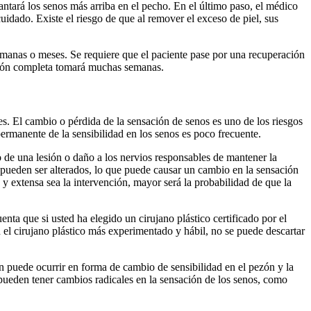
antará los senos más arriba en el pecho. En el último paso, el médico
uidado. Existe el riesgo de que al remover el exceso de piel, sus
 semanas o meses. Se requiere que el paciente pase por una recuperación
ación completa tomará muchas semanas.
. El cambio o pérdida de la sensación de senos es uno de los riesgos
ermanente de la sensibilidad en los senos es poco frecuente.
 de una lesión o daño a los nervios responsables de mantener la
s pueden ser alterados, lo que puede causar un cambio en la sensación
y extensa sea la intervención, mayor será la probabilidad de que la
nta que si usted ha elegido un cirujano plástico certificado por el
n el cirujano plástico más experimentado y hábil, no se puede descartar
n puede ocurrir en forma de cambio de sensibilidad en el pezón y la
ueden tener cambios radicales en la sensación de los senos, como