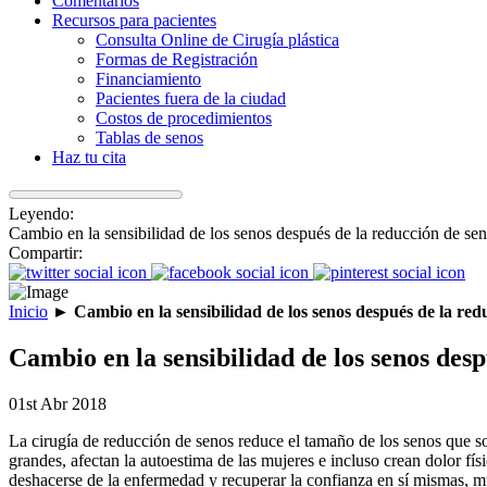
Comentarios
Recursos para pacientes
Consulta Online de Cirugía plástica
Formas de Registración
Financiamiento
Pacientes fuera de la ciudad
Costos de procedimientos
Tablas de senos
Haz tu cita
Leyendo:
Cambio en la sensibilidad de los senos después de la reducción de se
Compartir:
Inicio
►
Cambio en la sensibilidad de los senos después de la red
Cambio en la sensibilidad de los senos desp
01st Abr 2018
La cirugía de reducción de senos reduce el tamaño de los senos que so
grandes, afectan la autoestima de las mujeres e incluso crean dolor f
deshacerse de la enfermedad y recuperar la confianza en sí mismas, m