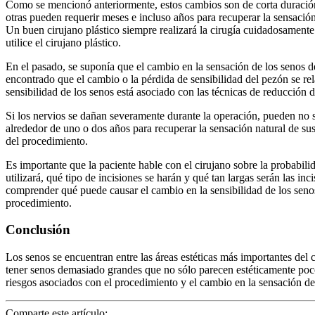
Como se mencionó anteriormente, estos cambios son de corta duración
otras pueden requerir meses e incluso años para recuperar la sensación
Un buen cirujano plástico siempre realizará la cirugía cuidadosamente 
utilice el cirujano plástico.
En el pasado, se suponía que el cambio en la sensación de los senos d
encontrado que el cambio o la pérdida de sensibilidad del pezón se rela
sensibilidad de los senos está asociado con las técnicas de reducción de
Si los nervios se dañan severamente durante la operación, pueden no 
alrededor de uno o dos años para recuperar la sensación natural de su
del procedimiento.
Es importante que la paciente hable con el cirujano sobre la probabil
utilizará, qué tipo de incisiones se harán y qué tan largas serán las i
comprender qué puede causar el cambio en la sensibilidad de los senos
procedimiento.
Conclusión
Los senos se encuentran entre las áreas estéticas más importantes de
tener senos demasiado grandes que no sólo parecen estéticamente poco 
riesgos asociados con el procedimiento y el cambio en la sensación de 
Comparte este artículo: