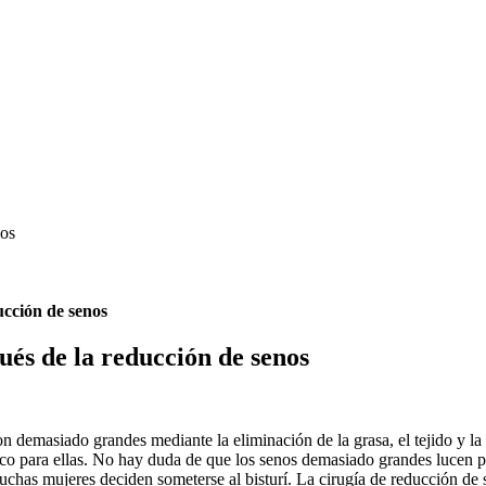
nos
ucción de senos
ués de la reducción de senos
n demasiado grandes mediante la eliminación de la grasa, el tejido y la
ísico para ellas. No hay duda de que los senos demasiado grandes lucen 
uchas mujeres deciden someterse al bisturí. La cirugía de reducción de 