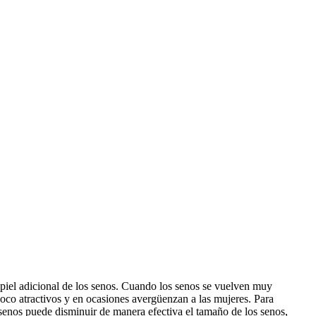
 piel adicional de los senos. Cuando los senos se vuelven muy
poco atractivos y en ocasiones avergüenzan a las mujeres. Para
senos puede disminuir de manera efectiva el tamaño de los senos,