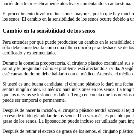
haciéndola lucir estéticamente atractiva y aumentando su autoestima.
El procedimiento involucra incisiones mayores, por lo que hay muchos
los senos. El cambio en la sensibilidad de los senos ocurre debido a 
Cambio en la sensibilidad de los senos
Para entender por qué puede producirse un cambio en la sensibilidad 
sólo debe considerarla como una última opción para deshacerse de los
certificado y experimentado.
Durante la consulta preoperatoria, el cirujano plástico examinará sus 
salud y le preguntará cómo el problema está afectando su vida. Asegúre
esté causando dolor, debe hablarlo con el médico. Además, el médico l
Si usted es una buena candidata, el cirujano plástico le dará una fecha
sentirá ningún dolor. El médico hará incisiones en los senos. La longi
que los nervios se lesionen o dañen. Tenga en cuenta que los nervios
puede ser temporal o permanente.
Después de hacer la incisión, el cirujano plástico tendrá acceso al te
exceso de tejido glandular de los senos. Una vez más, es posible que l
grasa de los senos. La liposucción puede incluso ser utilizada para im
Después de retirar el exceso de grasa de los senos, el cirujano plástic