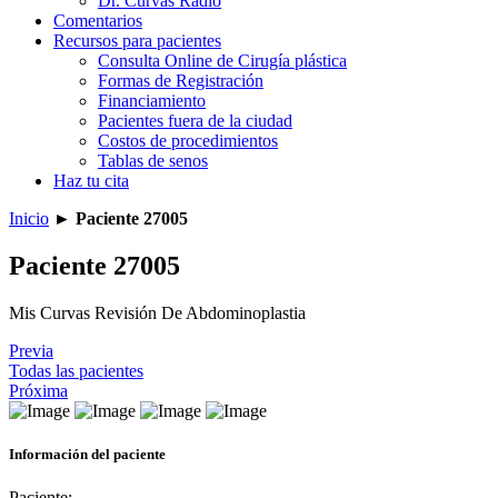
Dr. Curvas Radio
Comentarios
Recursos para pacientes
Consulta Online de Cirugía plástica
Formas de Registración
Financiamiento
Pacientes fuera de la ciudad
Costos de procedimientos
Tablas de senos
Haz tu cita
Inicio
►
Paciente 27005
Paciente 27005
Mis Curvas Revisión De Abdominoplastia
Previa
Todas las pacientes
Próxima
Información del paciente
Paciente: