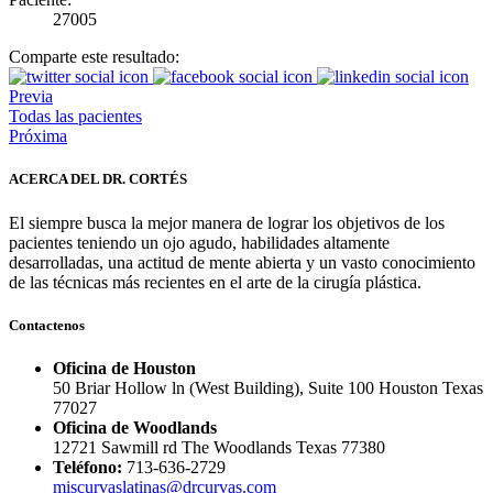
27005
Comparte este resultado:
Previa
Todas las pacientes
Próxima
ACERCA DEL DR. CORTÉS
El siempre busca la mejor manera de lograr los objetivos de los
pacientes teniendo un ojo agudo, habilidades altamente
desarrolladas, una actitud de mente abierta y un vasto conocimiento
de las técnicas más recientes en el arte de la cirugía plástica.
Contactenos
Oficina de Houston
50 Briar Hollow ln (West Building), Suite 100 Houston Texas
77027
Oficina de Woodlands
12721 Sawmill rd The Woodlands Texas 77380
Teléfono:
713-636-2729
miscurvaslatinas@drcurvas.com