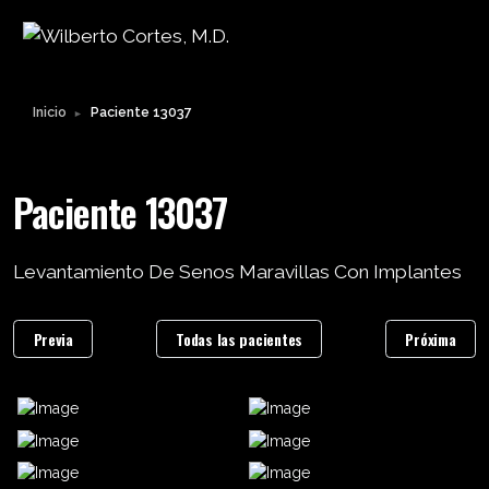
Inicio
Paciente 13037
►
Paciente 13037
Levantamiento De Senos Maravillas Con Implantes
Previa
Todas las pacientes
Próxima