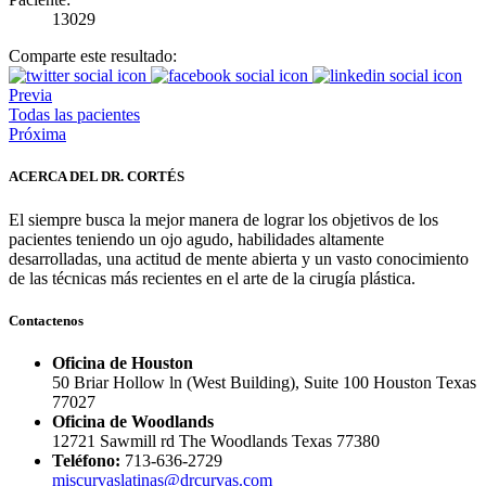
13029
Comparte este resultado:
Previa
Todas las pacientes
Próxima
ACERCA DEL DR. CORTÉS
El siempre busca la mejor manera de lograr los objetivos de los
pacientes teniendo un ojo agudo, habilidades altamente
desarrolladas, una actitud de mente abierta y un vasto conocimiento
de las técnicas más recientes en el arte de la cirugía plástica.
Contactenos
Oficina de Houston
50 Briar Hollow ln (West Building), Suite 100 Houston Texas
77027
Oficina de Woodlands
12721 Sawmill rd The Woodlands Texas 77380
Teléfono:
713-636-2729
miscurvaslatinas@drcurvas.com