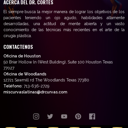
ACERCA DEL DR. CORTÉS
El siempre busca la mejor manera de lograr los objetivos de los
pacientes teniendo un ojo agudo, habilidades altamente
desarrolladas, una actitud de mente abierta y un vasto
conocimiento de las técnicas más recientes en el arte de la
cirugía plástica.
CONTACTENOS
Oficina de Houston
50 Briar Hollow ln (West Building), Suite 100 Houston Texas
77027
Oficina de Woodlands
12721 Sawmill rd The Woodlands Texas 77380
Teléfono:
713-636-2729
miscurvaslatinas@drcurvas.com
© Wilberto Cortés M.D. Todos los