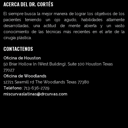
ACERCA DEL DR. CORTÉS
El siempre busca la mejor manera de lograr los objetivos de los
pacientes teniendo un ojo agudo, habilidades altamente
desarrolladas, una actitud de mente abierta y un vasto
conocimiento de las técnicas más recientes en el arte de la
cirugía plástica.
CONTACTENOS
Oficina de Houston
50 Briar Hollow ln (West Building), Suite 100 Houston Texas
77027
Oficina de Woodlands
12721 Sawmill rd The Woodlands Texas 77380
Teléfono:
713-636-2729
miscurvaslatinas@drcurvas.com