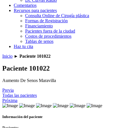
Dr. Curvas Radio
Comentarios
Recursos para pacientes
Consulta Online de Cirugía plástica
Formas de Registración
Financiamiento
Pacientes fuera de la ciudad
Costos de procedimientos
Tablas de senos
Haz tu cita
Inicio
►
Paciente 101022
Paciente 101022
Aumento De Senos Maravilla
Previa
Todas las pacientes
Próxima
Información del paciente
Paciente: