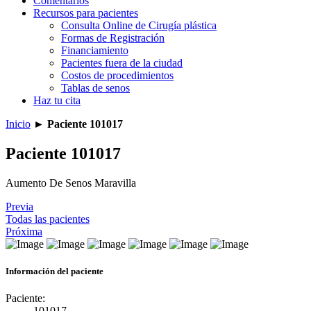
Comentarios
Recursos para pacientes
Consulta Online de Cirugía plástica
Formas de Registración
Financiamiento
Pacientes fuera de la ciudad
Costos de procedimientos
Tablas de senos
Haz tu cita
Inicio
►
Paciente 101017
Paciente 101017
Aumento De Senos Maravilla
Previa
Todas las pacientes
Próxima
Información del paciente
Paciente:
101017