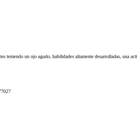
ntes teniendo un ojo agudo, habilidades altamente desarrolladas, una act
 77027