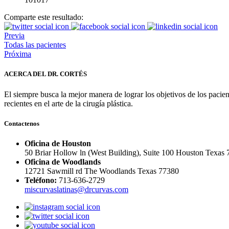
Comparte este resultado:
Previa
Todas las pacientes
Próxima
ACERCA DEL DR. CORTÉS
El siempre busca la mejor manera de lograr los objetivos de los pacie
recientes en el arte de la cirugía plástica.
Contactenos
Oficina de Houston
50 Briar Hollow ln (West Building), Suite 100 Houston Texas
Oficina de Woodlands
12721 Sawmill rd The Woodlands Texas 77380
Teléfono:
713-636-2729
miscurvaslatinas@drcurvas.com