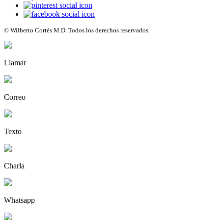
© Wilberto Cortés M.D. Todos los derechos reservados.
Llamar
Correo
Texto
Charla
Whatsapp