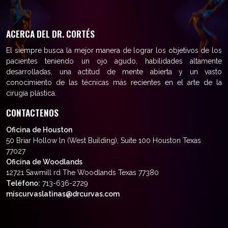
ACERCA DEL DR. CORTÉS
El siempre busca la mejor manera de lograr los objetivos de los
pacientes teniendo un ojo agudo, habilidades altamente
desarrolladas, una actitud de mente abierta y un vasto
conocimiento de las técnicas más recientes en el arte de la
cirugía plástica.
CONTACTENOS
Oficina de Houston
50 Briar Hollow ln (West Building), Suite 100 Houston Texas
77027
Oficina de Woodlands
12721 Sawmill rd The Woodlands Texas 77380
Teléfono:
713-636-2729
miscurvaslatinas@drcurvas.com