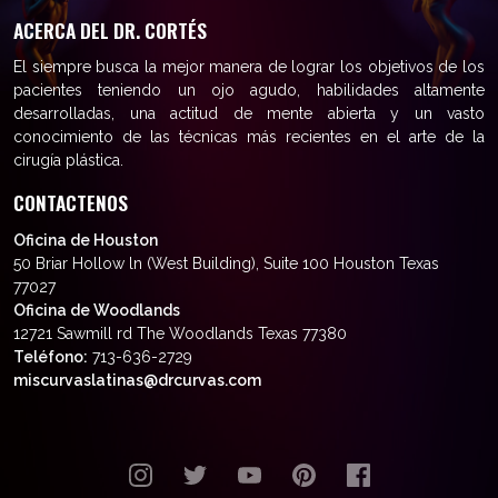
ACERCA DEL DR. CORTÉS
El siempre busca la mejor manera de lograr los objetivos de los
pacientes teniendo un ojo agudo, habilidades altamente
desarrolladas, una actitud de mente abierta y un vasto
conocimiento de las técnicas más recientes en el arte de la
cirugía plástica.
CONTACTENOS
Oficina de Houston
50 Briar Hollow ln (West Building), Suite 100 Houston Texas
77027
Oficina de Woodlands
12721 Sawmill rd The Woodlands Texas 77380
Teléfono:
713-636-2729
miscurvaslatinas@drcurvas.com