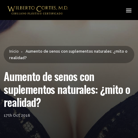
Leyendo:
Aumento de senos con
suplementos naturales:
Compartir:
¿mito o realidad?
Inicio
Aumento de senos con suplementos naturales: ¿mito o
►
realidad?
Aumento de senos con
suplementos naturales: ¿mito o
realidad?
17th Oct 2016