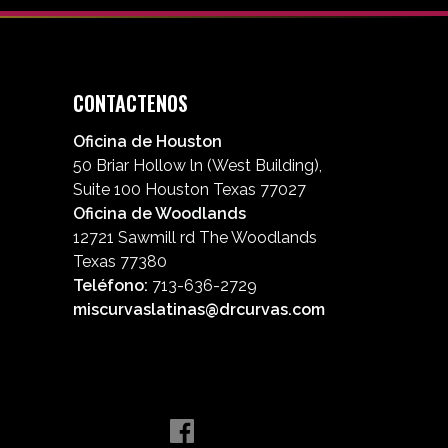
CONTACTENOS
Oficina de Houston
50 Briar Hollow ln (West Building),
Suite 100 Houston Texas 77027
Oficina de Woodlands
12721 Sawmill rd The Woodlands
Texas 77380
Teléfono:
713-636-2729
miscurvaslatinas@drcurvas.com