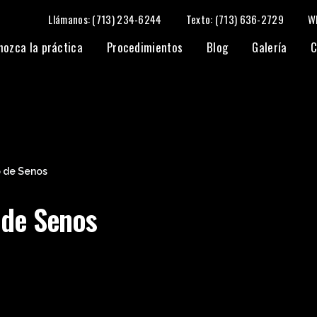
Llámanos: (713) 234-6244
Texto: (713) 636-2729
W
nozca la práctica
Procedimientos
Blog
Galería
C
 de Senos
de Senos