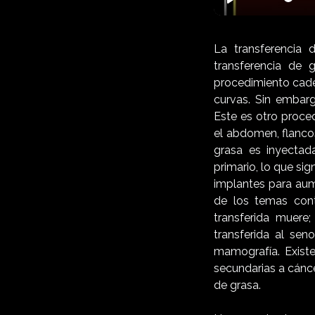
Play
La transferencia 
transferencia de 
procedimiento cade
curvas. Sin embarg
Este es otro proce
el abdomen, flanco
grasa es inyectad
primario, lo que si
implantes para aum
de los temas cont
transferida muere
transferida al sen
mamografía. Existe
secundarias a cánc
de grasa.