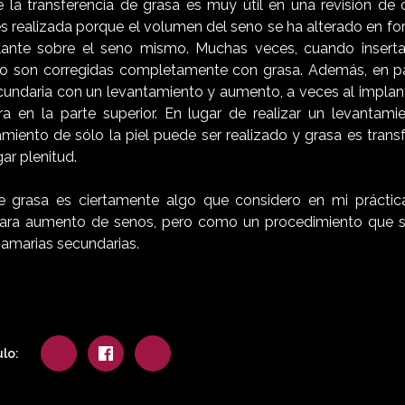
la transferencia de grasa es muy útil en una revisión de 
 es realizada porque el volumen del seno se ha alterado en for
plante sobre el seno mismo. Muchas veces, cuando inserta
no son corregidas completamente con grasa. Además, en pa
cundaria con un levantamiento y aumento, a veces al impla
ra en la parte superior. En lugar de realizar un levanta
miento de sólo la piel puede ser realizado y grasa es transf
ar plenitud.
de grasa es ciertamente algo que considero en mi práctic
ara aumento de senos, pero como un procedimiento que s
mamarias secundarias.
lo: