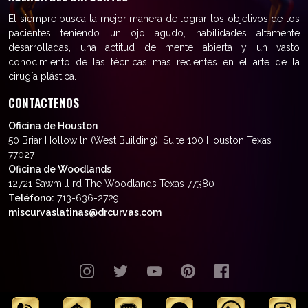
El siempre busca la mejor manera de lograr los objetivos de los
pacientes teniendo un ojo agudo, habilidades altamente
desarrolladas, una actitud de mente abierta y un vasto
conocimiento de las técnicas más recientes en el arte de la
cirugía plástica.
CONTACTENOS
Oficina de Houston
50 Briar Hollow ln (West Building), Suite 100 Houston Texas
77027
Oficina de Woodlands
12721 Sawmill rd The Woodlands Texas 77380
Teléfono:
713-636-2729
miscurvaslatinas@drcurvas.com
© Wilberto Cortés M.D. Todos los
derechos reservados.