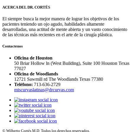
ACERCA DEL DR. CORTÉS
El siempre busca la mejor manera de lograr los objetivos de los
pacientes teniendo un ojo agudo, habilidades altamente
desarrolladas, una actitud de mente abierta y un vasto conocimiento
de las técnicas más recientes en el arte de la cirugía plástica.
Contactenos
Oficina de Houston
50 Briar Hollow ln (West Building), Suite 100 Houston Texas
77027
Oficina de Woodlands
12721 Sawmill rd The Woodlands Texas 77380
Teléfono:
713-636-2729
miscurvaslatinas@drcurvas.com
© Wilberto Cortés M.D. Todos los derechos reservados.