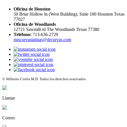
Oficina de Houston
50 Briar Hollow ln (West Building), Suite 100 Houston Texas
77027
Oficina de Woodlands
12721 Sawmill rd The Woodlands Texas 77380
Teléfono:
713-636-2729
miscurvaslatinas@drcurvas.com
© Wilberto Cortés M.D. Todos los derechos reservados.
Llamar
Correo