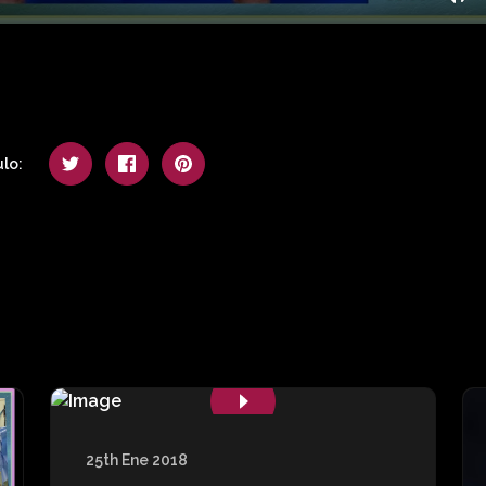
Mu
lo:
25th Ene 2018