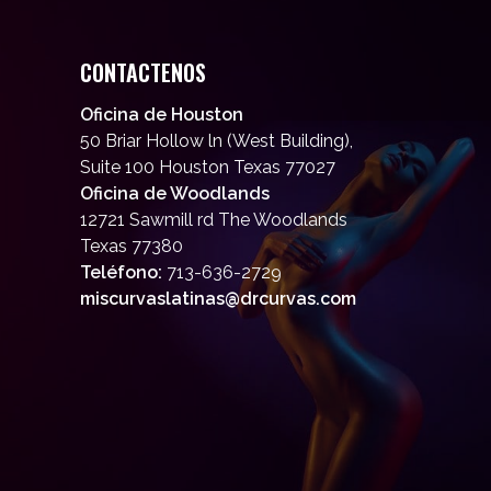
CONTACTENOS
Oficina de Houston
50 Briar Hollow ln (West Building),
Suite 100 Houston Texas 77027
Oficina de Woodlands
12721 Sawmill rd The Woodlands
Texas 77380
Teléfono:
713-636-2729
miscurvaslatinas@drcurvas.com