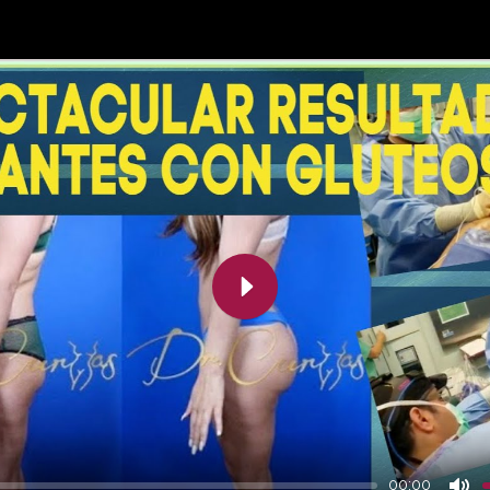
Play
00:00