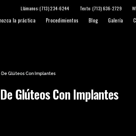
Llámanos: (713) 234-6244
Texto: (713) 636-2729
W
nozca la práctica
Procedimientos
Blog
Galería
C
De Glúteos Con Implantes
De Glúteos Con Implantes