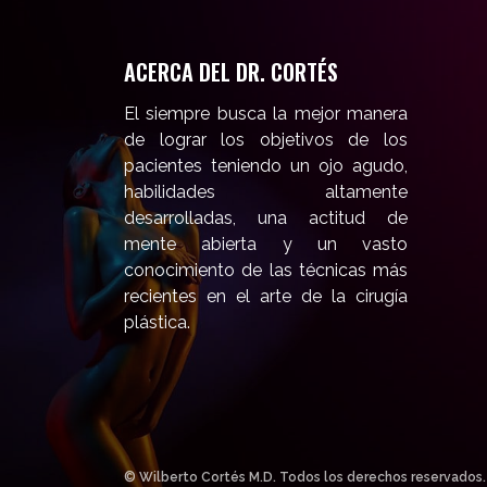
ACERCA DEL DR. CORTÉS
El siempre busca la mejor manera
de lograr los objetivos de los
pacientes teniendo un ojo agudo,
habilidades altamente
desarrolladas, una actitud de
mente abierta y un vasto
conocimiento de las técnicas más
recientes en el arte de la cirugía
plástica.
© Wilberto Cortés M.D. Todos los derechos reservados.