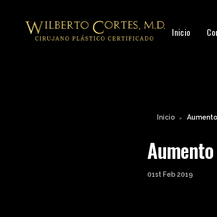
Inicio
Co
Inicio
Aumento 
►
Aumento 
01st Feb 2019