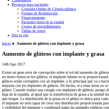
Comentarios
Recursos para pacientes
Consulta Online de Cirugía plástica
Formas de Registración
Financiamiento
Pacientes fuera de la ciudad
Costos de procedimientos
Tablas de senos
Haz tu cita
Inicio
►
Aumento de glúteos con implante y grasa
Aumento de glúteos con implante y grasa
14th Ago 2017
Existe un gran error de concepción sobre el rol del aumento de glúteo
no tienes forma en los glúteos, el implante mismo no te proporcionará 
glúteos serán corregidas con un implante, y lo principal que va a hacer e
mejoran con los implantes de glúteos. De hecho, si a estas áreas no se
glúteo. Cuando realizo una cirugía con implantes de glúteos, pongo al i
baja de la espalda, al igual que la transferencia de grasa a la unidad l
que tengas. La distribución de la grasa en el glúteo es única para cada 
el implante no será capaz de crear una distribución proporcionada para d
y visibilidad del implante y combinará todas las unidades estéticas co