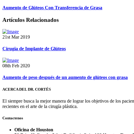
Aumento de Glúteos Con Transferencia de Grasa
Artículos Relacionados
21st Mar 2019
Cirugia de Implante de Glúteos
08th Feb 2020
Aumento de peso después de un aumento de glúteos con grasa
ACERCA DEL DR. CORTÉS
El siempre busca la mejor manera de lograr los objetivos de los pacie
recientes en el arte de la cirugía plástica.
Contactenos
Oficina de Houston