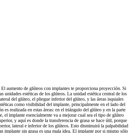
s. El aumento de glúteos con implantes te proporciona proyección. Si
 unidades estéticas de los glúteos. La unidad estética central de los
eral del glúteo, el pliegue inferior del glúteo, y las áreas isquiales
téticas como visibilidad del implante, principalmente en el lado del
es realizada en estas áreas: en el triángulo del glúteo y en la parte
te, el implante esencialmente va a mejorar cual sea el tipo de glúteo
uperior, y aquí es donde la transferencia de grasa se hace útil, porque
ior, lateral e inferior de los glúteos. Esto disminuirá la palpabilidad
un implante sin grasa es una mala idea. El implante por si mismo sólo