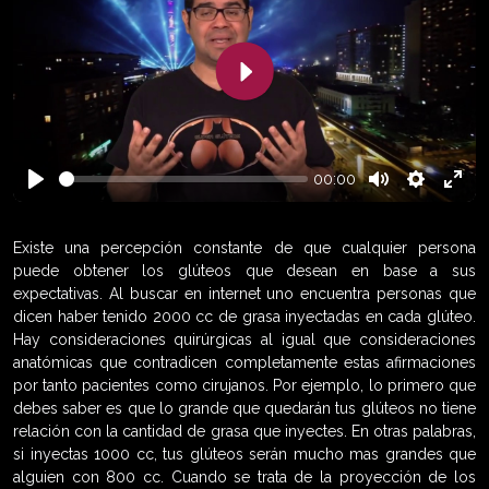
Play
00:00
Play
Mute
Settings
Enter
fulls
Existe una percepción constante de que cualquier persona
puede obtener los glúteos que desean en base a sus
expectativas. Al buscar en internet uno encuentra personas que
dicen haber tenido 2000 cc de grasa inyectadas en cada glúteo.
Hay consideraciones quirúrgicas al igual que consideraciones
anatómicas que contradicen completamente estas afirmaciones
por tanto pacientes como cirujanos. Por ejemplo, lo primero que
debes saber es que lo grande que quedarán tus glúteos no tiene
relación con la cantidad de grasa que inyectes. En otras palabras,
si inyectas 1000 cc, tus glúteos serán mucho mas grandes que
alguien con 800 cc. Cuando se trata de la proyección de los