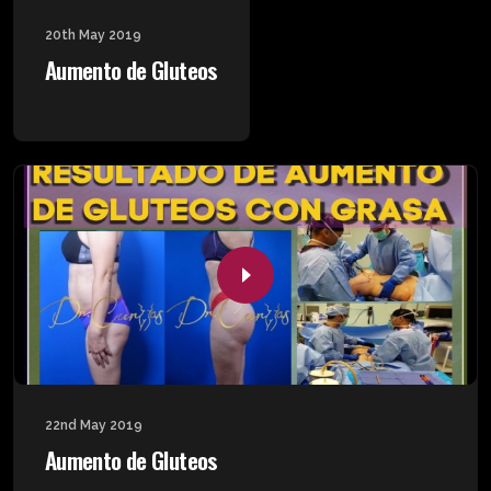
20th May 2019
Aumento de Gluteos
22nd May 2019
Aumento de Gluteos