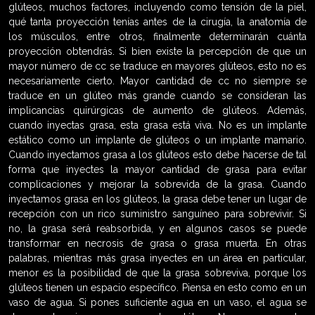
glúteos, muchos factores, incluyendo como tensión de la piel,
qué tanta proyección tenías antes de la cirugía, la anatomía de
los músculos, entre otros, finalmente determinarán cuánta
proyección obtendrás. Si bien existe la percepción de que un
mayor número de cc se traduce en mayores glúteos, esto no es
necesariamente cierto. Mayor cantidad de cc no siempre se
traduce en un glúteo más grande cuando se consideran las
implicancias quirúrgicas de aumento de glúteos. Además,
cuando inyectas grasa, esta grasa está viva. No es un implante
estático como un implante de glúteos o un implante mamario.
Cuando inyectamos grasa a los glúteos esto debe hacerse de tal
forma que inyectes la mayor cantidad de grasa para evitar
complicaciones y mejorar la sobrevida de la grasa. Cuando
inyectamos grasa en los glúteos, la grasa debe tener un lugar de
recepción con un rico suministro sanguíneo para sobrevivir. Si
no, la grasa será reabsorbida, y en algunos casos se puede
transformar en necrosis de grasa o grasa muerta. En otras
palabras, mientras más grasa inyectes en un área en particular,
menor es la posibilidad de que la grasa sobreviva, porque los
glúteos tienen un espacio específico. Piensa en esto como en un
vaso de agua. Si pones suficiente agua en un vaso, el agua se