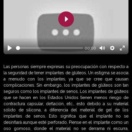
Play
00:00
Play
Mute
Settings
Enter
fulls
Las personas siempre expresas su preocupación con respecto a
la seguridad de tener implantes de glúteos. Un estigma se asocia
a menudo con los implantes, ya que se cree que causan
complicaciones. Sin embargo, los implantes de glúteos son tan
seguros como los implantes de senos. Los implantes de glúteos
que se hacen en los Estados Unidos tienen menos riesgo de
contractura capsular, deflación, etc., esto debido a su material
sólido de silicona, a diferencia del material de gel de los
implantes de senos. Esto significa que el implante no se
desinflará aunque esté perforado. Piense en el implante como un
oso gomoso, donde el material no se derrama ni escurra,