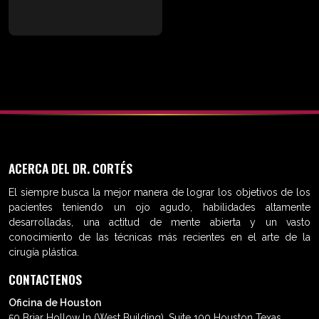
ACERCA DEL DR. CORTÉS
El siempre busca la mejor manera de lograr los objetivos de los
pacientes teniendo un ojo agudo, habilidades altamente
desarrolladas, una actitud de mente abierta y un vasto
conocimiento de las técnicas más recientes en el arte de la
cirugía plástica.
CONTACTENOS
Oficina de Houston
50 Briar Hollow ln (West Building), Suite 100 Houston Texas