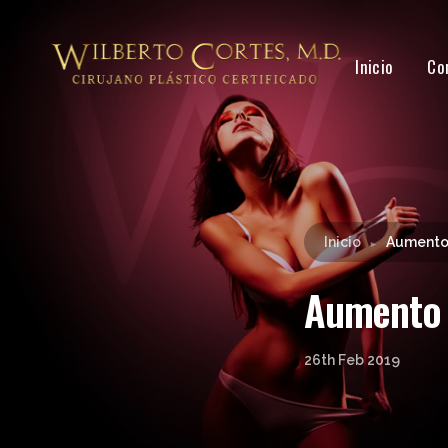
Inicio
Co
Inicio
Aumento
►
Aumento 
26th Feb 2019