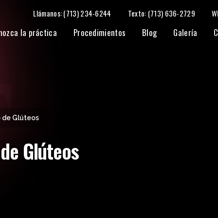
Llámanos: (713) 234-6244
Texto: (713) 636-2729
W
nozca la práctica
Procedimientos
Blog
Galería
C
 de Glúteos
de Glúteos