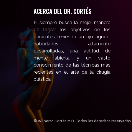
ACERCA DEL DR. CORTÉS
El siempre busca la mejor manera
de lograr los objetivos de los
pacientes teniendo un ojo agudo,
habilidades altamente
desarrolladas, una actitud de
mente abierta y un vasto
conocimiento de las técnicas más
recientes en el arte de la cirugía
plástica.
© Wilberto Cortés M.D. Todos los derechos reservados.