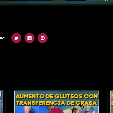
Mu
lo: