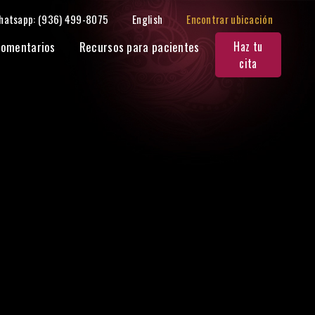
hatsapp: (936) 499-8075
English
Encontrar ubicación
omentarios
Recursos para pacientes
Haz tu
cita