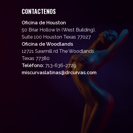
CONTACTENOS
Oficina de Houston
50 Briar Hollow ln (West Building),
Suite 100 Houston Texas 77027
Oficina de Woodlands
12721 Sawmill rd The Woodlands
Texas 77380
Teléfono:
713-636-2729
miscurvaslatinas@drcurvas.com