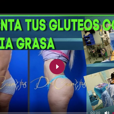
Play
00:00