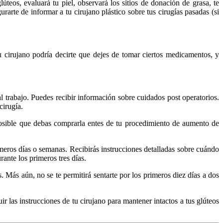
úteos, evaluará tu piel, observará los sitios de donación de grasa, te
arte de informar a tu cirujano plástico sobre tus cirugías pasadas (si
u cirujano podría decirte que dejes de tomar ciertos medicamentos, y
 trabajo. Puedes recibir información sobre cuidados post operatorios.
cirugía.
 posible que debas comprarla entes de tu procedimiento de aumento de
meros días o semanas. Recibirás instrucciones detalladas sobre cuándo
ante los primeros tres días.
 Más aún, no se te permitirá sentarte por los primeros diez días a dos
r las instrucciones de tu cirujano para mantener intactos a tus glúteos