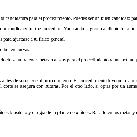
tu candidatura para el procedimiento, Puedes ser un buen candidato par
ur candidacy for the procedure. You can be a good candidate for a but
para ajustarse a tu físico general
o tienen curvas
do de salud y tener metas realistas para el procedimiento y una actitud p
ntes de someterte al procedimiento. El procedimiento involucra la ubic
el corte se asegura con suturas. Por el otro lado, si optas por un aume
teos brasileño y cirugía de implante de glúteos. Basado en tus metas y