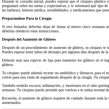
Durante tu consulta inicial, puedes esperar que el cirujano plástico 
preguntará sobre tus metas y expectativas, y te informará qué tipo de
las hubiese), historia médica, sensibilidades, y medicamentos que pue
Preparándose Para la Cirugía
Si eres fumador, deberías dejar de fumar al menos cinco semanas ant
deberías obedecer estas instrucciones.
Después del Aumento de Glúteos
Después de un procedimiento de aumento de glúteos, tu cirujano te in
Puedes esperar tener tubos de drenajes por algunos días después de la c
Deberás usar una especie de faja para mantener los glúteos en el lu
glúteos.
Tu cirujano puede además recetar un antibiótico y fármacos para el m
volver para una visita de seguimiento después de la cirugía. Tu ciruja
También sentirás escozor, inflamación, y moretones en el sitio quirúr
semanas. Tu cirujano puede permitir que vuelvas a tu rutina normal de
Recuerda, el aumento de glúteos requiere de cuidado durante toda la vi
aumentados.