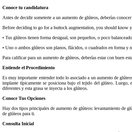
Conoce tu candidatura
Antes de decidir someterte a un aumento de glúteos, deberías conocer 
Before deciding to go for a buttock augmentation, you should know yo
•
Tus glúteos tienen forma desigual, son pequeños, o poco balanceados 
•
Uno o ambos glúteos son planos, flácidos, o cuadrados en forma y n
Para calificar para un aumento de glúteos, deberías estar con buen esta
Entiende el Procedimiento
Es muy importante entender todo lo asociado a un aumento de glúteos a
implante típicamente se posiciona bajo el tejido del glúteo. Luego, 
diferentes y esta grasa se inyecta a los glúteos.
Conoce Tus Opciones
Hay dos tipos principales de aumento de glúteos: levantamiento de glú
de glúteos para ti.
Consulta Inicial