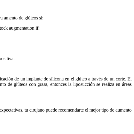
a amento de glúteos si:
tock augmentation if:
ositiva.
ación de un implante de silicona en el glúteo a través de un corte. El
nto de glúteos con grasa, entonces la liposucción se realiza en áreas
 expectativas, tu cirujano puede recomendarte el mejor tipo de aumento