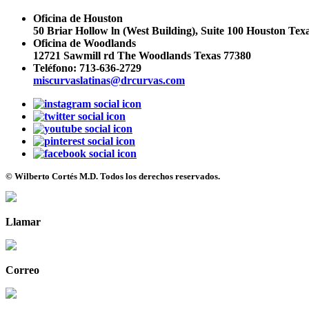
Oficina de Houston
50 Briar Hollow ln (West Building), Suite 100 Houston Tex
Oficina de Woodlands
12721 Sawmill rd The Woodlands Texas 77380
Teléfono:
713-636-2729
miscurvaslatinas@drcurvas.com
© Wilberto Cortés M.D. Todos los derechos reservados.
Llamar
Correo