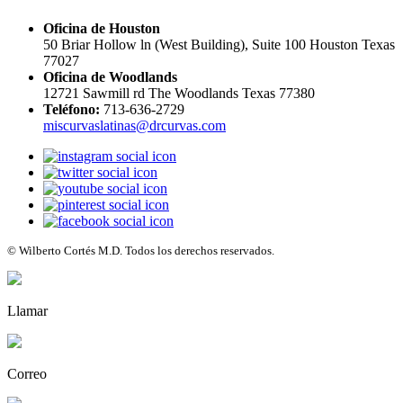
Oficina de Houston
50 Briar Hollow ln (West Building), Suite 100 Houston Texas
77027
Oficina de Woodlands
12721 Sawmill rd The Woodlands Texas 77380
Teléfono:
713-636-2729
miscurvaslatinas@drcurvas.com
© Wilberto Cortés M.D. Todos los derechos reservados.
Llamar
Correo