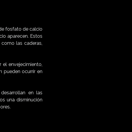
de fosfato de calcio
cio aparecen. Estos
o como las caderas,
 el envejecimiento,
n pueden ocurrir en
desarrollan en las
os una disminución
ores.