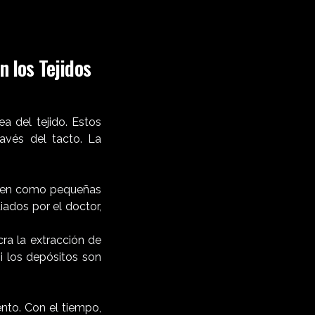
n los Tejidos
a del tejido. Estos
avés del tacto. La
ucen como pequeñas
ados por el doctor,
ra la extracción de
i los depósitos son
nto. Con el tiempo,