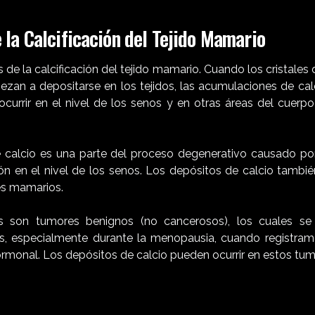
 la Calcificación del Tejido Mamario
e la calcificación del tejido mamario. Cuando los cristales 
ezan a depositarse en los tejidos, las acumulaciones de cal
currir en el nivel de los senos y en otras áreas del cuerp
calcio es una parte del proceso degenerativo causado por
ión en el nivel de los senos. Los depósitos de calcio tambié
es mamarios.
 son tumores benignos (no cancerosos), los cuales se 
s, especialmente durante la menopausia, cuando registram
rmonal. Los depósitos de calcio pueden ocurrir en estos tum