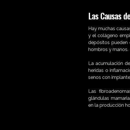
Las Causas de
Hay muchas causas d
y el colágeno empi
depósitos pueden o
hombros y manos.
La acumulación de 
heridas o inflamac
senos con implant
Las fibroadenomas
glándulas mamaria
en la producción ho