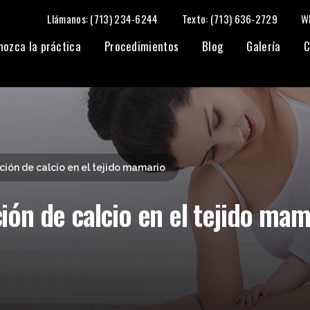
Llámanos: (713) 234-6244
Texto: (713) 636-2729
W
amario
nozca la práctica
Procedimientos
Blog
Galería
C
ión de calcio en el tejido mamario
ón de calcio en el tejido mam