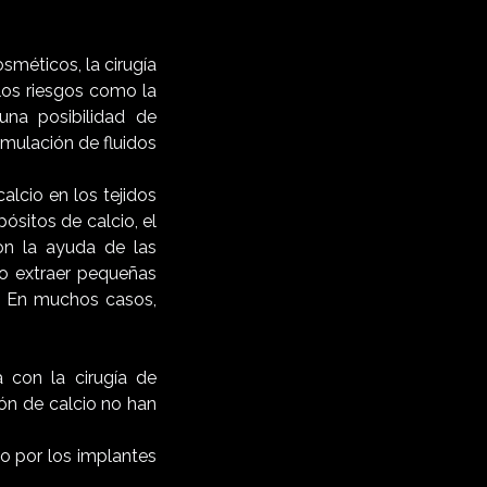
sméticos, la cirugía
los riesgos como la
 una posibilidad de
cumulación de fluidos
alcio en los tejidos
sitos de calcio, el
on la ayuda de las
o extraer pequeñas
r. En muchos casos,
 con la cirugía de
ón de calcio no han
o por los implantes