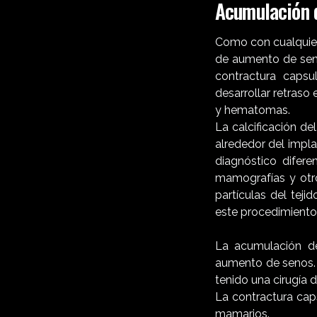
Acumulación d
Como con cualquier 
de aumento de seno
contractura capsul
desarrollar retraso 
y hematomas.
La calcificación de
alrededor del impl
diagnóstico difere
mamografías y otr
partículas del tej
este procedimiento 
La acumulación de
aumento de senos. 
tenido una cirugía
La contractura cap
mamarios.