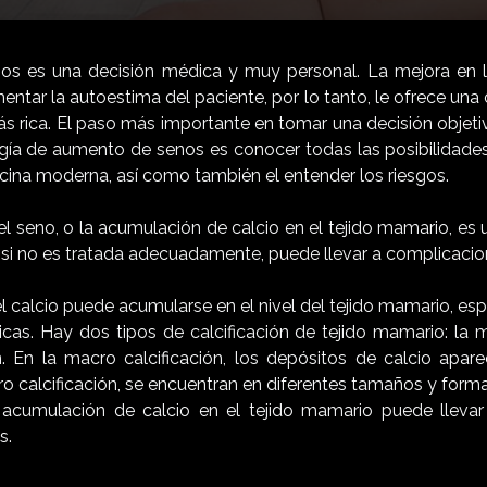
s es una decisión médica y muy personal. La mejora en la
ntar la autoestima del paciente, por lo tanto, le ofrece una 
ás rica. El paso más importante en tomar una decisión objeti
ugía de aumento de senos es conocer todas las posibilidades
cina moderna, así como también el entender los riesgos.
 el seno, o la acumulación de calcio en el tejido mamario, es
y si no es tratada adecuadamente, puede llevar a complicacio
l calcio puede acumularse en el nivel del tejido mamario, es
as. Hay dos tipos de calcificación de tejido mamario: la mi
n. En la macro calcificación, los depósitos de calcio ap
o calcificación, se encuentran en diferentes tamaños y forma
 acumulación de calcio en el tejido mamario puede llevar
s.