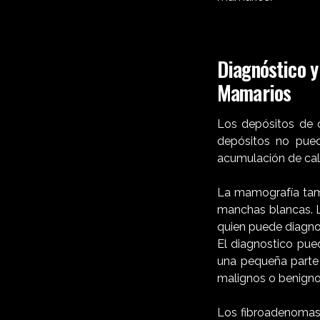
Diagnóstico y
Mamarios
Los depósitos de c
depósitos no pued
acumulación de calc
La mamografía tamb
manchas blancas. L
quien puede diagno
El diagnostico pue
una pequeña parte 
malignos o benigno
Los fibroadenomas 