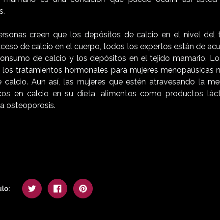
s.
sonas creen que los depósitos de calcio en el nivel del 
ceso de calcio en el cuerpo, todos los expertos están de ac
consumo de calcio y los depósitos en el tejido mamario. L
 los tratamientos hormonales para mujeres menopaúsicas n
 calcio. Aun así, las mujeres que estén atravesando la m
ricos en calcio en su dieta, alimentos como productos lá
la osteoporosis.
lo: