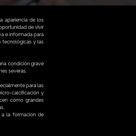
 apariencia de los
oportunidad de vivir
va e informada para
 tecnológicas y las
 una condición grave
nes severas.
pecialmente para las
cro-calcificación y
arecen como grandes
s.
 a la formación de