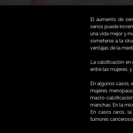
El aumento de seno
senos puede increme
una vida mejor y m
someterse a la cir
ventajas de la medi
La calcificación en
entre las mujeres, 
En algunos casos, e
mujeres menopaúsic
macro-calcificació
manchas. En la micr
En casos raros, la
tumores canceroso