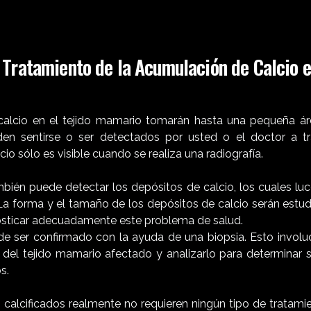
 Tratamiento de la Acumulación de Calcio e
alcio en el tejido mamario tomarán hasta una pequeña áre
en sentirse o ser detectados por usted o el doctor a tr
io sólo es visible cuando se realiza una radiografía.
ién puede detectar los depósitos de calcio, los cuales l
a forma y el tamaño de los depósitos de calcio serán estudi
sticar adecuadamente este problema de salud.
de ser confirmado con la ayuda de una biopsia. Esto involuc
del tejido mamario afectado y analizarlo para determinar s
s.
calcificados realmente no requieren ningún tipo de tratamie