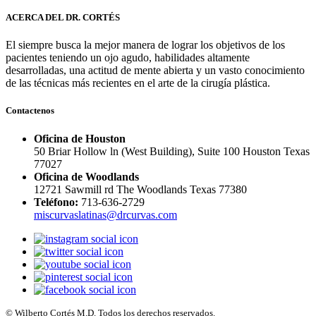
ACERCA DEL DR. CORTÉS
El siempre busca la mejor manera de lograr los objetivos de los
pacientes teniendo un ojo agudo, habilidades altamente
desarrolladas, una actitud de mente abierta y un vasto conocimiento
de las técnicas más recientes en el arte de la cirugía plástica.
Contactenos
Oficina de Houston
50 Briar Hollow ln (West Building), Suite 100 Houston Texas
77027
Oficina de Woodlands
12721 Sawmill rd The Woodlands Texas 77380
Teléfono:
713-636-2729
miscurvaslatinas@drcurvas.com
© Wilberto Cortés M.D. Todos los derechos reservados.