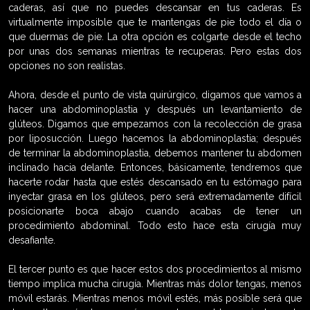
caderas, así que no puedes descansar en tus caderas. Es
virtualmente imposible que te mantengas de pie todo el día o
que duermas de pie. La otra opción es colgarte desde el techo
por unas dos semanas mientras te recuperas. Pero estas dos
opciones no son realistas.
Ahora, desde el punto de vista quirúrgico, digamos que vamos a
hacer una abdominoplastia y después un levantamiento de
glúteos. Digamos que empezamos con la recolección de grasa
por liposucción. Luego hacemos la abdominoplastia; después
de terminar la abdominoplastia, debemos mantener tu abdomen
inclinado hacia delante. Entonces, básicamente, tendremos que
hacerte rodar hasta que estés descansado en tu estómago para
inyectar grasa en los glúteos, pero será extremadamente difícil
posicionarte boca abajo cuando acabas de tener un
procedimiento abdominal. Todo esto hace esta cirugía muy
desafiante.
El tercer punto es que hacer estos dos procedimientos al mismo
tiempo implica mucha cirugía. Mientras más dolor tengas, menos
móvil estarás. Mientras menos móvil estés, más posible será que