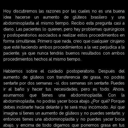
Hoy discutiremos las razones por las cuales no es una buena
idea hacerse un aumento de glúteos brasilero y una
abdominoplastia al mismo tiempo. Recibo esta pregunta casi a
diario. Las pacientes lo quieren, pero hay problemas quirúrgicos
y postoperatorios asociados a realizar estos procedimientos en
forma simultánea. Primero que nada, creo que cualquier cirujano
que esté haciendo ambos procedimientos a la vez perjudica a la
paciente, ya que nunca tendrás buenos resultados con ambos
procedimientos hechos al mismo tiempo.
Hablemos sobre el cuidado postoperatorio. Después del
aumento de glúteos con transferencia de grasa, no podrás
sentarte por dos semanas –sí, dos semanas sin sentarte. Puedes
ir al baño y hacer tus necesidades, pero es todo. Ahora,
asumamos que tienes una abdominoplastia. Con la
abdominoplastia, no podrás yacer boca abajo. ¿Por qué? Porque
debes inclinarte hacia delante y te será muy incómodo. Así que
imagina si tienes un aumento de glúteos y no puedes sentarte, y
entonces tienes una abdominoplastia y no puedes yacer boca
abajo, y encima de todo digamos que ponemos grasa en tus