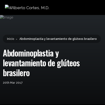
Leyendo:
Abdominoplastia y
levantamiento de glúteos
Compartir:
brasilero
Inicio
Abdominoplastia y levantamiento de glúteos brasilero
►
Abdominoplastia y
levantamiento de glúteos
brasilero
20th Mar 2017