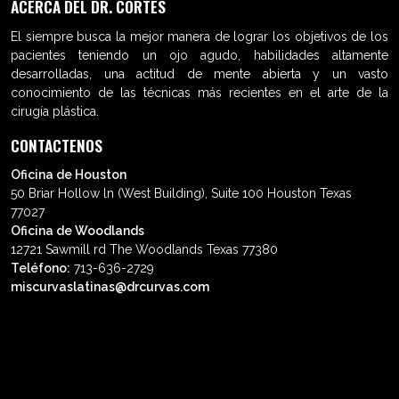
ACERCA DEL DR. CORTÉS
El siempre busca la mejor manera de lograr los objetivos de los
pacientes teniendo un ojo agudo, habilidades altamente
desarrolladas, una actitud de mente abierta y un vasto
conocimiento de las técnicas más recientes en el arte de la
cirugía plástica.
CONTACTENOS
Oficina de Houston
50 Briar Hollow ln (West Building), Suite 100 Houston Texas
77027
Oficina de Woodlands
12721 Sawmill rd The Woodlands Texas 77380
Teléfono:
713-636-2729
miscurvaslatinas@drcurvas.com