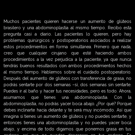
Muchos pacientes quieren hacerse un aumento de glúteos
brasilero y una abdominoplastia al mismo tiempo. Recibo esta
pregunta casi a diario. Las pacientes lo quieren, pero hay
problemas quirúrgicos y postoperatorios asociados a realizar
estos procedimientos en forma simultánea. Primero que nada,
creo que cualquier cirujano que esté haciendo ambos
procedimientos a la vez perjudica a la paciente, ya que nunca
tendrás buenos resultados con ambos procedimientos hechos
al mismo tiempo. Hablemos sobre el cuidado postoperatorio.
Después del aumento de glúteos con transferencia de grasa, no
podrás sentarte por dos semanas –sí, dos semanas sin sentarte.
Puedes ir al baño y hacer tus necesidades, pero es todo. Ahora,
asumamos que tienes una abdominoplastia. Con la
abdominoplastia, no podrás yacer boca abajo. ¿Por qué? Porque
debes inclinarte hacia delante y te será muy incómodo. Así que
imagina si tienes un aumento de glúteos y no puedes sentarte, y
entonces tienes una abdominoplastia y no puedes yacer boca
abajo, y encima de todo digamos que ponemos grasa en tus