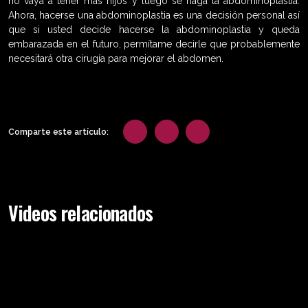
no vaya a tener más hijos y luego se haga la abdominoplastia.
Ahora, hacerse una abdominoplastia es una decisión personal así
que si usted decide hacerse la abdominoplastia y queda
embarazada en el futuro, permítame decirle que probablemente
necesitará otra cirugía para mejorar el abdomen.
Comparte este artículo:
Videos relacionados