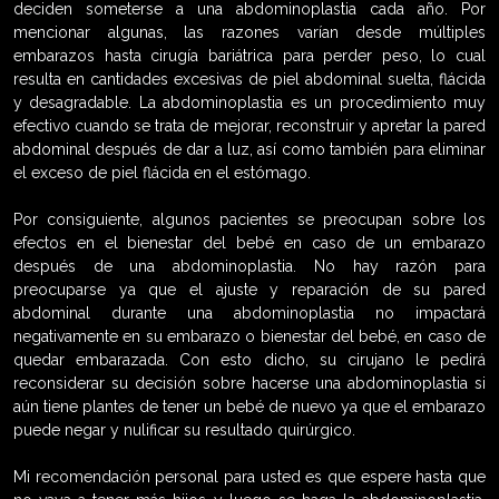
deciden someterse a una abdominoplastia cada año. Por
mencionar algunas, las razones varían desde múltiples
embarazos hasta cirugía bariátrica para perder peso, lo cual
resulta en cantidades excesivas de piel abdominal suelta, flácida
y desagradable. La abdominoplastia es un procedimiento muy
efectivo cuando se trata de mejorar, reconstruir y apretar la pared
abdominal después de dar a luz, así como también para eliminar
el exceso de piel flácida en el estómago.
Por consiguiente, algunos pacientes se preocupan sobre los
efectos en el bienestar del bebé en caso de un embarazo
después de una abdominoplastia. No hay razón para
preocuparse ya que el ajuste y reparación de su pared
abdominal durante una abdominoplastia no impactará
negativamente en su embarazo o bienestar del bebé, en caso de
quedar embarazada. Con esto dicho, su cirujano le pedirá
reconsiderar su decisión sobre hacerse una abdominoplastia si
aún tiene plantes de tener un bebé de nuevo ya que el embarazo
puede negar y nulificar su resultado quirúrgico.
Mi recomendación personal para usted es que espere hasta que