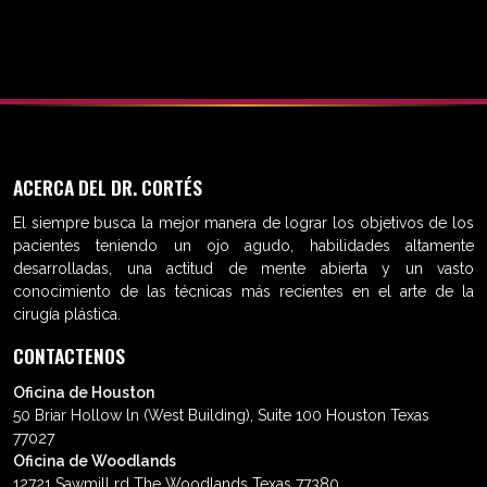
Abdominoplastia
ACERCA DEL DR. CORTÉS
El siempre busca la mejor manera de lograr los objetivos de los
pacientes teniendo un ojo agudo, habilidades altamente
desarrolladas, una actitud de mente abierta y un vasto
conocimiento de las técnicas más recientes en el arte de la
cirugía plástica.
CONTACTENOS
Oficina de Houston
50 Briar Hollow ln (West Building), Suite 100 Houston Texas
77027
Oficina de Woodlands
12721 Sawmill rd The Woodlands Texas 77380